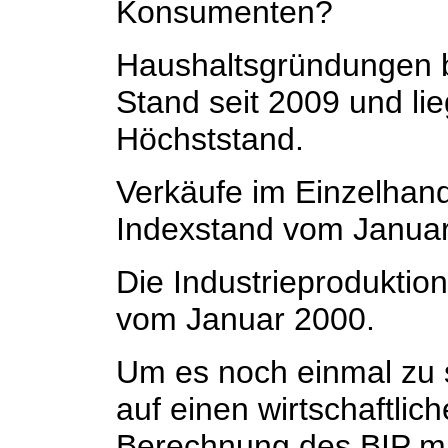
Konsumenten?
Haushaltsgründungen b
Stand seit 2009 und li
Höchststand.
Verkäufe im Einzelhand
Indexstand vom Januar
Die Industrieproduktio
vom Januar 2000.
Um es noch einmal zu s
auf einen wirtschaftlic
Berechnung des BIP mit