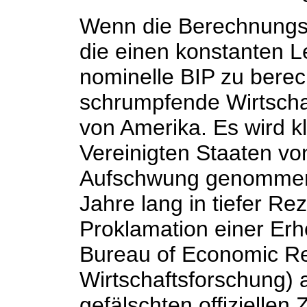
Wenn die Berechnungs
die einen konstanten 
nominelle BIP zu berec
schrumpfende Wirtschaf
von Amerika. Es wird kl
Vereinigten Staaten vo
Aufschwung genommen 
Jahre lang in tiefer Re
Proklamation einer Erh
Bureau of Economic Re
Wirtschaftsforschung) 
gefälschten offiziellen 