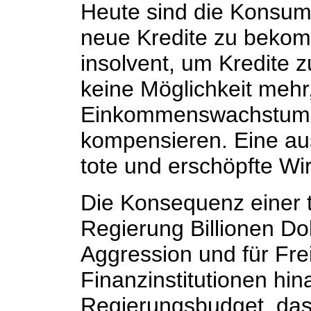
Heute sind die Konsum
neue Kredite zu bekom
insolvent, um Kredite 
keine Möglichkeit meh
Einkommenswachstum d
kompensieren. Eine aus
tote und erschöpfte Wir
Die Konsequenz einer t
Regierung Billionen Dol
Aggression und für Fre
Finanzinstitutionen hina
Regierungsbudget, das