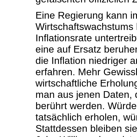
Eine Regierung kann im
Wirtschaftswachstums h
Inflationsrate untertrei
eine auf Ersatz beruhe
die Inflation niedriger 
erfahren. Mehr Gewissh
wirtschaftliche Erhol
man aus jenen Daten, di
berührt werden. Würde 
tatsächlich erholen, 
Stattdessen bleiben si