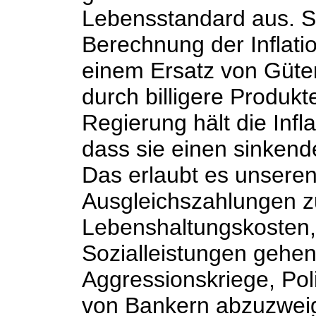
Lebensstandard aus. S
Berechnung der Inflati
einem Ersatz von Güter
durch billigere Produkt
Regierung hält die Infl
dass sie einen sinken
Das erlaubt es unsere
Ausgleichszahlungen z
Lebenshaltungskosten, 
Sozialleistungen gehen 
Aggressionskriege, Pol
von Bankern abzuzwei