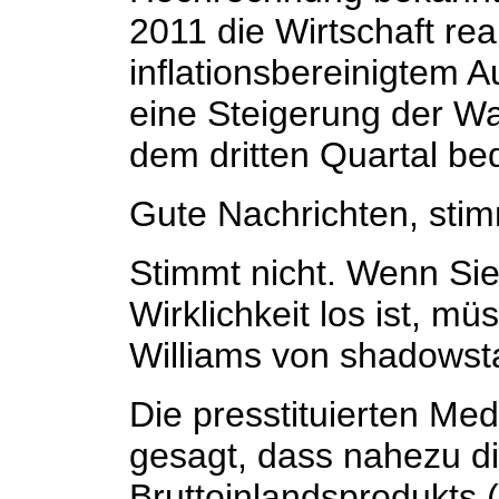
2011 die Wirtschaft re
inflationsbereinigtem
eine Steigerung der W
dem dritten Quartal be
Gute Nachrichten, sti
Stimmt nicht. Wenn Sie
Wirklichkeit los ist, m
Williams von shadowst
Die presstituierten Me
gesagt, dass nahezu 
Bruttoinlandsprodukts (B