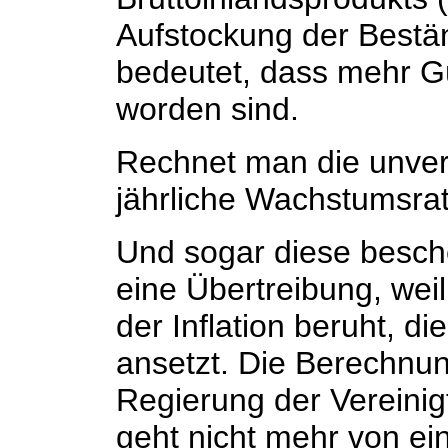
Aufstockung der Bestän
bedeutet, dass mehr Gü
worden sind.
Rechnet man die unverk
jährliche Wachstumsra
Und sogar diese besch
eine Übertreibung, wei
der Inflation beruht, die
ansetzt. Die Berechnung
Regierung der Vereini
geht nicht mehr von e