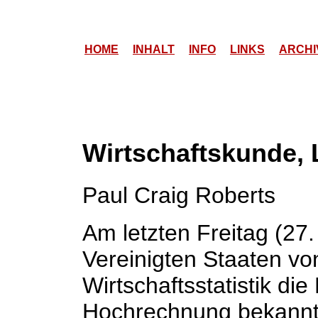
HOME
INHALT
INFO
LINKS
ARCHI
Wirtschaftskunde, 
Paul Craig Roberts
Am letzten Freitag (27
Vereinigten Staaten vo
Wirtschaftsstatistik di
Hochrechnung bekannt,