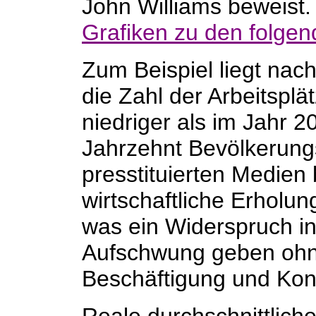
John Williams beweist. 
Grafiken zu den folgen
Zum Beispiel liegt na
die Zahl der Arbeitspl
niedriger als im Jahr 2
Jahrzehnt Bevölkerun
presstituierten Medien
wirtschaftliche Erholun
was ein Widerspruch in 
Aufschwung geben oh
Beschäftigung und K
Reale durchschnittli