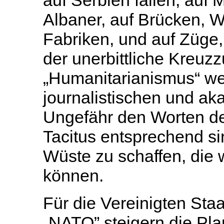
auf Serbien fallen, au
Albaner, auf Brücken, 
Fabriken, und auf Züge,
der unerbittliche Kreuzz
„Humanitarianismus“ we
journalistischen und a
Ungefähr den Worten de
Tacitus entsprechend sin
Wüste zu schaffen, die
können.
Für die Vereinigten Sta
„NATO” steigern die Pl