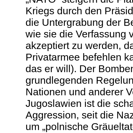
Kriegs durch den Präsi
die Untergrabung der Be
wie sie die Verfassung v
akzeptiert zu werden, d
Privatarmee befehlen k
das er will). Der Bomben
grundlegenden Regelung
Nationen und anderer Ver
Jugoslawien ist die sch
Aggression, seit die Na
um „polnische Gräuelta