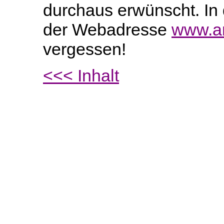
durchaus erwünscht. In 
der Webadresse
www.an
vergessen!
<<< Inhalt