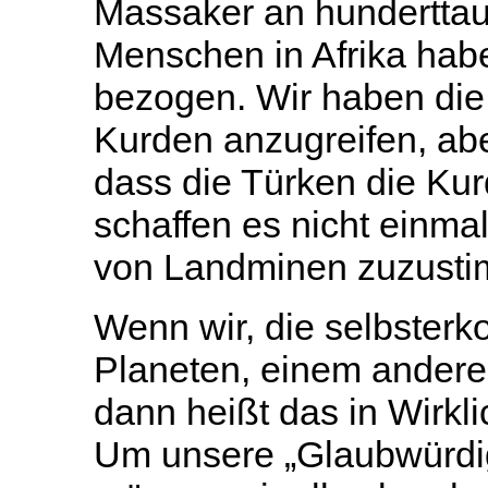
Massaker an hunderttau
Menschen in Afrika habe
bezogen. Wir haben die 
Kurden anzugreifen, abe
dass die Türken die Kur
schaffen es nicht einma
von Landminen zuzust
Wenn wir, die selbster
Planeten, einem anderen
dann heißt das in Wirklic
Um unsere „Glaubwürdig