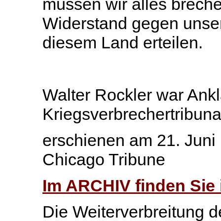
müssen wir alles brech
Widerstand gegen unsere
diesem Land erteilen.
Walter Rockler war Ank
Kriegsverbrechertribuna
erschienen am 21. Juni 
Chicago Tribune
Im ARCHIV finden Sie 
Die Weiterverbreitung de