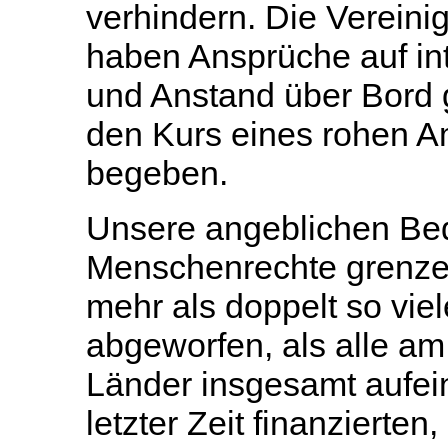
verhindern. Die Vereini
haben Ansprüche auf in
und Anstand über Bord 
den Kurs eines rohen A
begeben.
Unsere angeblichen Be
Menschenrechte grenzen
mehr als doppelt so vi
abgeworfen, als alle am
Länder insgesamt aufei
letzter Zeit finanzierten