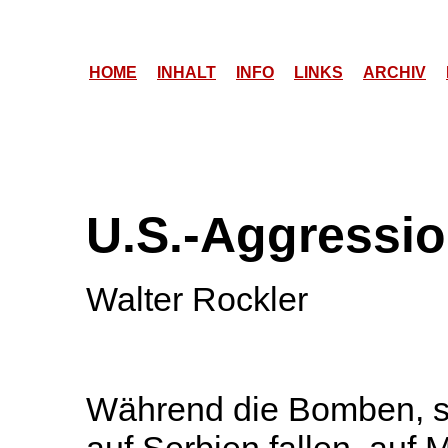
HOME
INHALT
INFO
LINKS
ARCHIV
U.S.-Aggressi
Walter Rockler
Während die Bomben, s