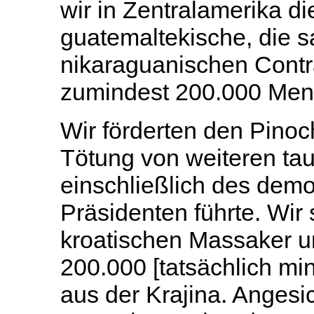
wir in Zentralamerika di
guatemaltekische, die s
nikaraguanischen Contr
zumindest 200.000 Men
Wir förderten den Pinoch
Tötung von weiteren t
einschließlich des dem
Präsidenten führte. Wir
kroatischen Massaker u
200.000 [tatsächlich m
aus der Krajina. Anges