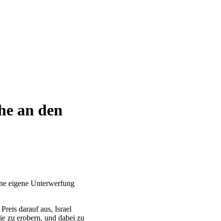
he an den
eine eigene Unterwerfung
reis darauf aus, Israel
e zu erobern, und dabei zu