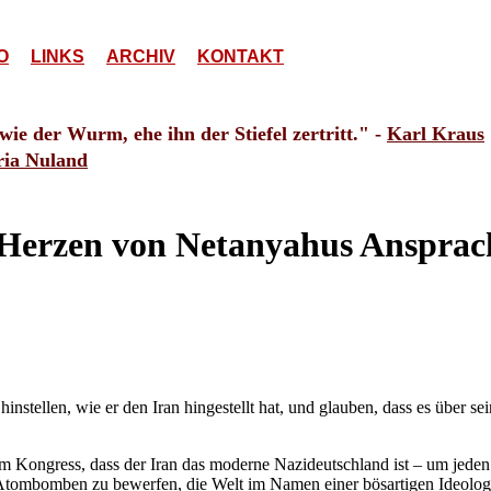
O
LINKS
ARCHIV
KONTAKT
e der Wurm, ehe ihn der Stiefel zertritt." -
Karl Kraus
ria Nuland
 Herzen von Netanyahus Ansprac
instellen, wie er den Iran hingestellt hat, und glauben, dass es über s
m Kongress, dass der Iran das moderne Nazideutschland ist – um jeden P
Atombomben zu bewerfen, die Welt im Namen einer bösartigen Ideologi