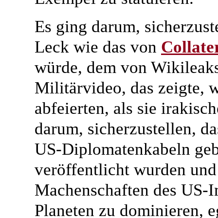
Es ging darum, sicherzuste
Leck wie das von
Collate
würde, dem von Wikileaks
Militärvideo, das zeigte, 
abfeierten, als sie irakisc
darum, sicherzustellen, d
US-Diplomatenkabeln gebe
veröffentlicht wurden und
Machenschaften des US-Im
Planeten zu dominieren, e