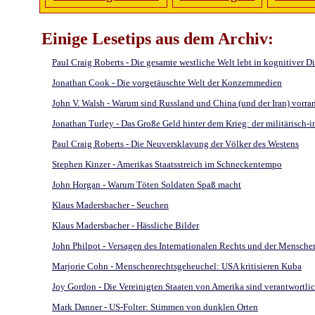
Einige Lesetips aus dem Archiv:
Paul Craig Roberts - Die gesamte westliche Welt lebt in kognitiver D
Jonathan Cook - Die vorgetäuschte Welt der Konzernmedien
John V. Walsh - Warum sind Russland und China (und der Iran) vorra
Jonathan Turley - Das Große Geld hinter dem Krieg: der militärisch-
Paul Craig Roberts - Die Neuversklavung der Völker des Westens
Stephen Kinzer - Amerikas Staatsstreich im Schneckentempo
John Horgan - Warum Töten Soldaten Spaß macht
Klaus Madersbacher - Seuchen
Klaus Madersbacher - Hässliche Bilder
John Philpot - Versagen des Internationalen Rechts und der Menschenr
Marjorie Cohn - Menschenrechtsgeheuchel: USA kritisieren Kuba
Joy Gordon - Die Vereinigten Staaten von Amerika sind verantwortli
Mark Danner - US-Folter: Stimmen von dunklen Orten