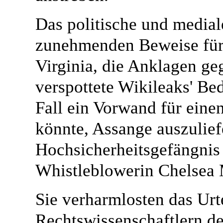
Das politische und medial
zunehmenden Beweise für 
Virginia, die Anklagen ge
verspottete Wikileaks' Be
Fall ein Vorwand für eine
könnte, Assange auszulief
Hochsicherheitsgefängnis 
Whistleblowerin Chelsea 
Sie verharmlosten das Urt
Rechtswissenschaftlern de