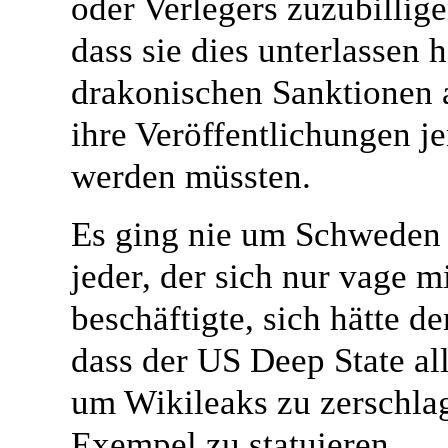
oder Verlegers zuzubillig
dass sie dies unterlassen 
drakonischen Sanktionen a
ihre Veröffentlichungen 
werden müssten.
Es ging nie um Schweden 
jeder, der sich nur vage m
beschäftigte, sich hätte 
dass der US Deep State all
um Wikileaks zu zerschla
Exempel zu statuieren.