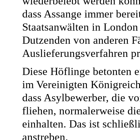
wiederbelebt werden konnt
dass Assange immer berei
Staatsanwälten in London 
Dutzenden von anderen Fä
Auslieferungsverfahren pr
Diese Höflinge betonten e
im Vereinigten Königreich
dass Asylbewerber, die vo
fliehen, normalerweise d
einhalten. Das ist schließ
anstreben.