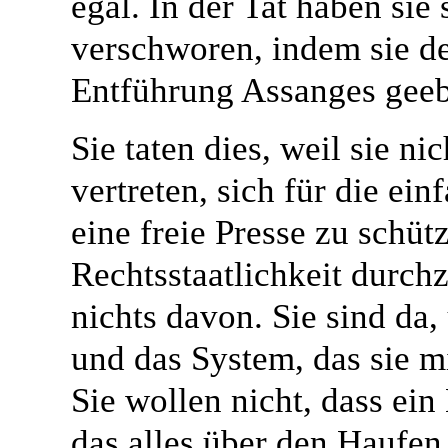
egal. In der Tat haben sie
verschworen, indem sie de
Entführung Assanges geeb
Sie taten dies, weil sie ni
vertreten, sich für die e
eine freie Presse zu schüt
Rechtsstaatlichkeit durc
nichts davon. Sie sind da,
und das System, das sie m
Sie wollen nicht, dass e
das alles über den Haufen