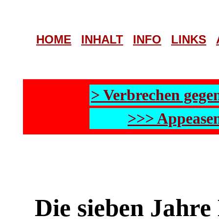
HOME
INHALT
INFO
LINKS
> Verbrechen gege
>>> Appeasem
Die sieben Jahre