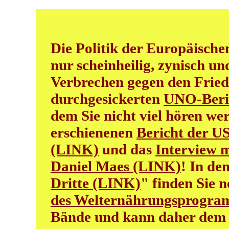
Die Politik der Europäische
nur scheinheilig, zynisch un
Verbrechen gegen den Fried
durchgesickerten
UNO-Beri
dem Sie nicht viel hören wer
erschienenen
Bericht der U
(LINK)
und das
Interview m
Daniel Maes (LINK)
! In de
Dritte (LINK)
" finden Sie 
des Welternährungsprogr
Bände und kann daher dem 