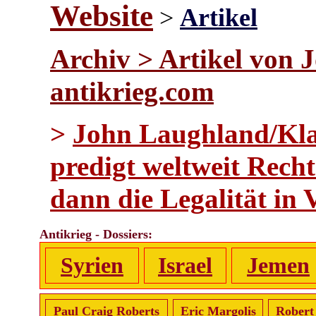
Website
>
Artikel
Archiv > Artikel von 
antikrieg.com
>
John Laughland/Kla
predigt weltweit Recht
dann die Legalität in 
Antikrieg - Dossiers:
Syrien
Israel
Jemen
Paul Craig Roberts
Eric Margolis
Robert