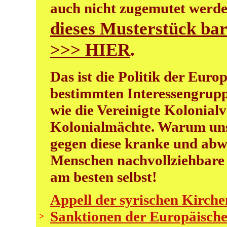
auch nicht zugemutet werd
dieses Musterstück bar
>>> HIER
.
Das ist die Politik der Euro
bestimmten Interessengrupp
wie die Vereinigte Kolonial
Kolonialmächte. Warum unse
gegen diese kranke und abwe
Menschen nachvollziehbare P
am besten selbst!
Appell der syrischen Kirche
Sanktionen der Europäische
>