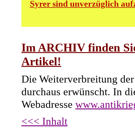
Syrer sind unverzüglich au
Im ARCHIV finden Sie
Artikel!
Die Weiterverbreitung der 
durchaus erwünscht. In di
Webadresse
www.antikrie
<<< Inhalt