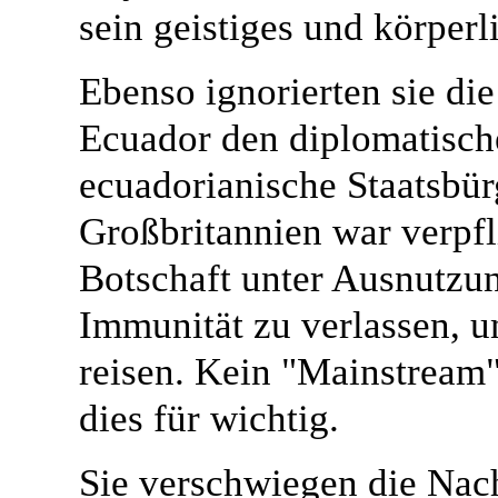
sein geistiges und körper
Ebenso ignorierten sie di
Ecuador den diplomatisch
ecuadorianische Staatsbürg
Großbritannien war verpfli
Botschaft unter Ausnutzun
Immunität zu verlassen, 
reisen. Kein "Mainstream"-
dies für wichtig.
Sie verschwiegen die Nach