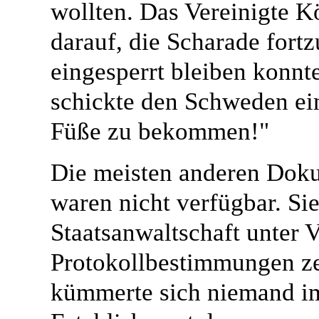
wollten. Das Vereinigte K
darauf, die Scharade fort
eingesperrt bleiben konnte
schickte den Schweden ein
Füße zu bekommen!"
Die meisten anderen Dok
waren nicht verfügbar. Si
Staatsanwaltschaft unter 
Protokollbestimmungen ze
kümmerte sich niemand im