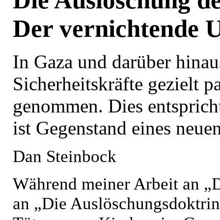
Die Auslöschung de
Der vernichtende 
In Gaza und darüber hinau
Sicherheitskräfte gezielt p
genommen. Dies entsprich
ist Gegenstand eines neue
Dan Steinbock
Während meiner Arbeit an „De
an „Die Auslöschungsdoktrin“