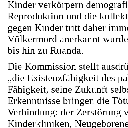
Kinder verkörpern demografis
Reproduktion und die kollek
gegen Kinder tritt daher imme
Völkermord anerkannt wurde
bis hin zu Ruanda.
Die Kommission stellt ausdrü
„die Existenzfähigkeit des p
Fähigkeit, seine Zukunft selb
Erkenntnisse bringen die Tö
Verbindung: der Zerstörung 
Kinderkliniken, Neugeborene