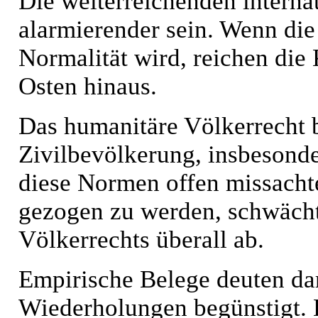
Die weiterreichenden interna
alarmierender sein. Wenn die
Normalität wird, reichen di
Osten hinaus.
Das humanitäre Völkerrecht 
Zivilbevölkerung, insbesond
diese Normen offen missacht
gezogen zu werden, schwächt
Völkerrechts überall ab.
Empirische Belege deuten dara
Wiederholungen begünstigt. 