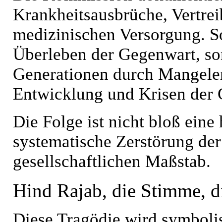
Krankheitsausbrüche, Vertr
medizinischen Versorgung. S
Überleben der Gegenwart, so
Generationen durch Mangelern
Entwicklung und Krisen der 
Die Folge ist nicht bloß eine
systematische Zerstörung de
gesellschaftlichen Maßstab.
Hind Rajab, die Stimme, d
Diese Tragödie wird symbolis