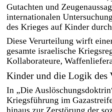
Gutachten und Zeugenaussagen
internationalen Untersuchung
des Krieges auf Kinder durc
Diese Verurteilung wirft eine
gesamte israelische Kriegsreg
Kollaborateure, Waffenliefer
Kinder und die Logik des
In „Die Auslöschungsdoktrin“
Kriegsführung im Gazastreifen
hinaus zur Zerstörung der so