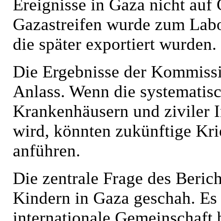
Ereignisse in Gaza nicht auf
Gazastreifen wurde zum Labo
die später exportiert wurden.
Die Ergebnisse der Kommissi
Anlass. Wenn die systematis
Krankenhäusern und ziviler In
wird, könnten zukünftige Kri
anführen.
Die zentrale Frage des Berich
Kindern in Gaza geschah. Es 
internationale Gemeinschaft b