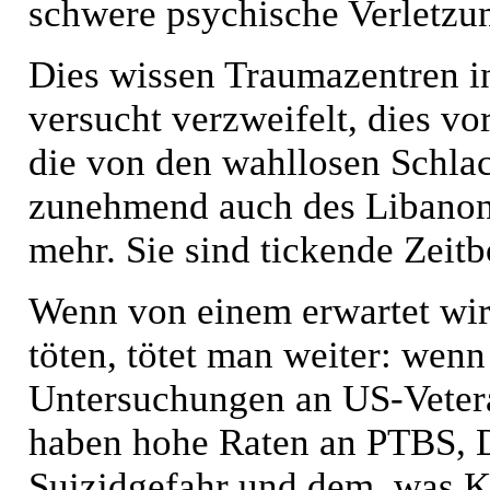
schwere psychische Verletzu
Dies wissen Traumazentren in
versucht verzweifelt, dies v
die von den wahllosen Schlac
zunehmend auch des Libanon
mehr. Sie sind tickende Zeit
Wenn von einem erwartet wir
töten, tötet man weiter: wenn
Untersuchungen an US-Veter
haben hohe Raten an PTBS, 
Suizidgefahr und dem, was K