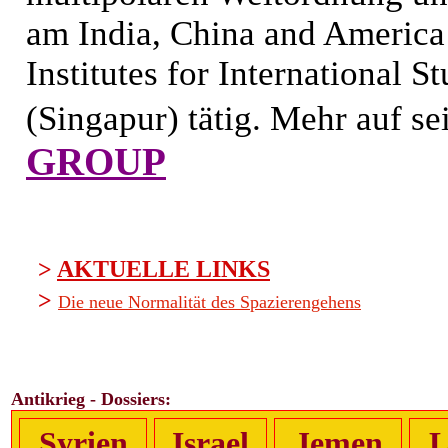
am India, China and America 
Institutes for International 
(Singapur) tätig. Mehr auf s
GROUP
>
AKTUELLE LINKS
>
Die neue Normalität des Spazierengehens
Antikrieg - Dossiers:
Syrien
Israel
Jemen
L