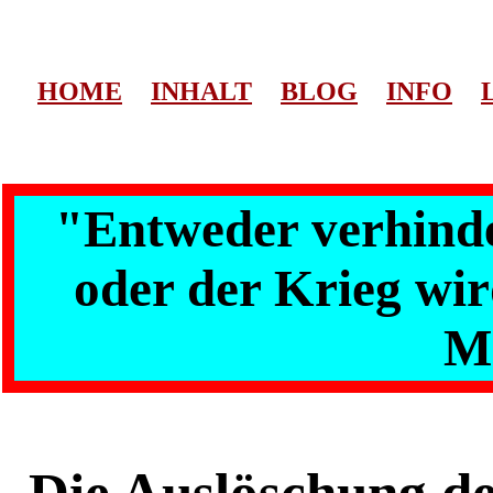
HOME
INHALT
BLOG
INFO
"Entweder verhinde
oder der Krieg wir
M