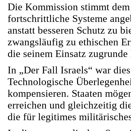
Die Kommission stimmt dem zu
fortschrittliche Systeme ang
anstatt besseren Schutz zu bi
zwangsläufig zu ethischen Er
die seinem Einsatz zugrunde 
In „Der Fall Israels“ war die
Technologische Überlegenheit
kompensieren. Staaten mögen 
erreichen und gleichzeitig d
die für legitimes militärisch