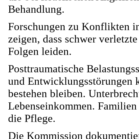
Behandlung.
Forschungen zu Konflikten in
zeigen, dass schwer verletzte
Folgen leiden.
Posttraumatische Belastungs
und Entwicklungsstörungen k
bestehen bleiben. Unterbrec
Lebenseinkommen. Familien z
die Pflege.
Die Kommission dokumentie