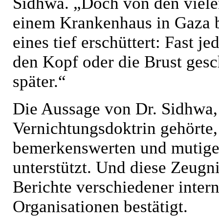
Sidhwa. „Doch von den vielen
einem Krankenhaus in Gaza b
eines tief erschüttert: Fast j
den Kopf oder die Brust gesc
später.“
Die Aussage von Dr. Sidhwa, 
Vernichtungsdoktrin gehörte
bemerkenswerten und mutigen
unterstützt. Und diese Zeug
Berichte verschiedener inter
Organisationen bestätigt.