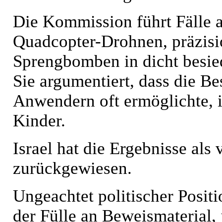
Die Kommission führt Fälle a
Quadcopter-Drohnen, präzisi
Sprengbomben in dicht besied
Sie argumentiert, dass die B
Anwendern oft ermöglichte, ih
Kinder.
Israel hat die Ergebnisse a
zurückgewiesen.
Ungeachtet politischer Positi
der Fülle an Beweismaterial, 