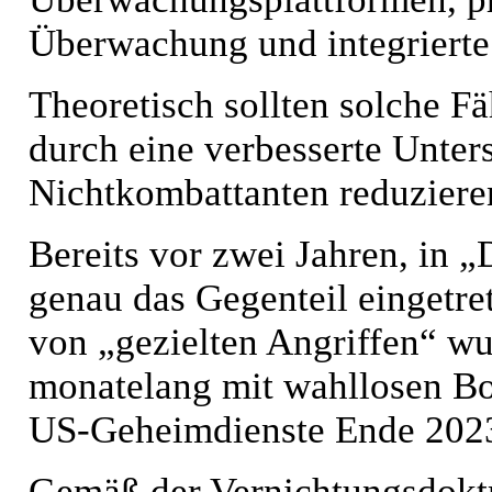
Überwachung und integrierte
Theoretisch sollten solche Fä
durch eine verbesserte Unte
Nichtkombattanten reduziere
Bereits vor zwei Jahren, in „D
genau das Gegenteil eingetrete
von „gezielten Angriffen“ wu
monatelang mit wahllosen Bo
US-Geheimdienste Ende 2023
Gemäß der Vernichtungsdokt