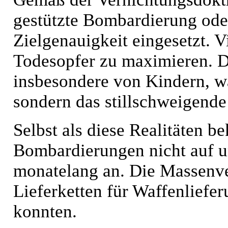
gestützte Bombardierung ode
Zielgenauigkeit eingesetzt. V
Todesopfer zu maximieren. Di
insbesondere von Kindern, wa
sondern das stillschweigende 
Selbst als diese Realitäten b
Bombardierungen nicht auf un
monatelang an. Die Massenve
Lieferketten für Waffenliefe
konnten.