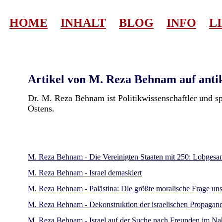
HOME
INHALT
BLOG
INFO
L
Artikel von M. Reza Behnam auf anti
Dr. M. Reza Behnam ist Politikwissenschaftler und sp
Ostens.
M. Reza Behnam - Die Vereinigten Staaten mit 250: Lobgesa
M. Reza Behnam - Israel demaskiert
M. Reza Behnam - Palästina: Die größte moralische Frage uns
M. Reza Behnam - Dekonstruktion der israelischen Propaga
M. Reza Behnam - Israel auf der Suche nach Freunden im N