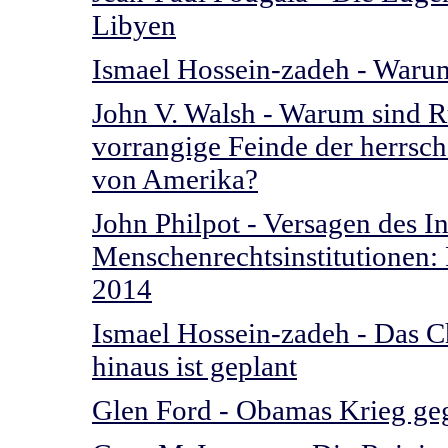
Libyen
Ismael Hossein-zadeh - Waru
John V. Walsh - Warum sind R
vorrangige Feinde der herrsch
von Amerika?
John Philpot - Versagen des I
Menschenrechtsinstitutionen: 
2014
Ismael Hossein-zadeh - Das C
hinaus ist geplant
Glen Ford - Obamas Krieg geg