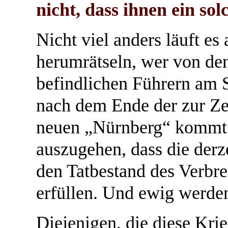
nicht, dass ihnen ein so
Nicht viel anders läuft es 
herumrätseln, wer von den
befindlichen Führern am S
nach dem Ende der zur Ze
neuen „Nürnberg“ kommt. 
auszugehen, dass die derz
den Tatbestand des Verbr
erfüllen. Und ewig werden 
Diejenigen, die diese Kr