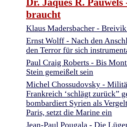
Dr. Jaques R. Pauwels
braucht
Klaus Madersbacher - Breivik 
Ernst Wolff - Nach den Anschl
den Terror für sich instrumenta
Paul Craig Roberts - Bis Monta
Stein gemeißelt sein
Michel Chossudovsky - Militär
Frankreich ‘schlägt zurück” g
bombardiert Syrien als Vergelt
Paris, setzt die Marine ein
Jean-Paul Pougala - Die Lüge