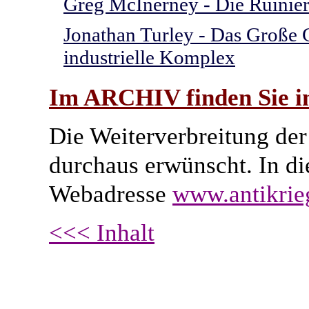
Greg McInerney - Die Ruinier
Jonathan Turley - Das Große G
industrielle Komplex
Im ARCHIV finden Sie im
Die Weiterverbreitung der 
durchaus erwünscht. In di
Webadresse
www.antikrie
<<< Inhalt