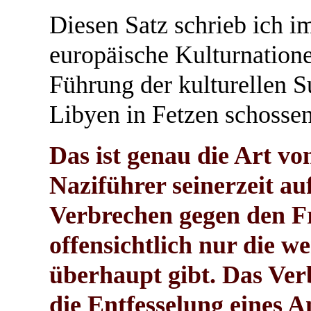
Diesen Satz schrieb ich im
europäische Kulturnatione
Führung der kulturellen S
Libyen in Fetzen schossen
Das ist genau die Art vo
Naziführer seinerzeit a
Verbrechen gegen den F
offensichtlich nur die we
überhaupt gibt. Das Ver
die Entfesselung eines An