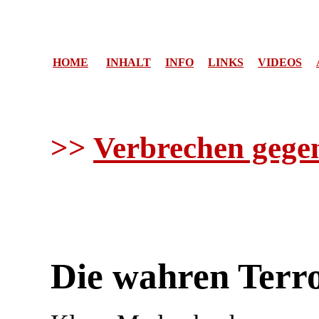
HOME
INHALT
INFO
LINKS
VIDEOS
>>
Verbrechen gege
Die wahren Terro