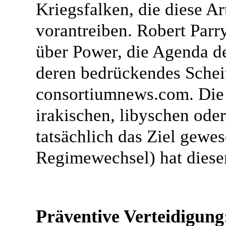
Kriegsfalken, die diese A
vorantreiben. Robert Parr
über Power, die Agenda d
deren bedrückendes Scheit
consortiumnews.com. Die I
irakischen, libyschen oder
tatsächlich das Ziel gewes
Regimewechsel) hat diesen
Präventive Verteidigung