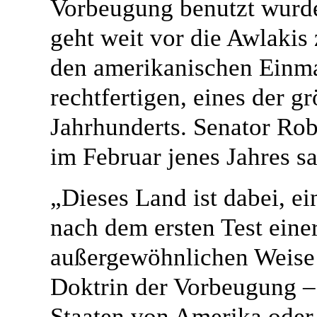
Vorbeugung benutzt wurde
geht weit vor die Awlakis 
den amerikanischen Einma
rechtfertigen, eines der g
Jahrhunderts. Senator Robe
im Februar jenes Jahres sa
„Dieses Land ist dabei, e
nach dem ersten Test einer
außergewöhnlichen Weise 
Doktrin der Vorbeugung – 
Staaten von Amerika oder 