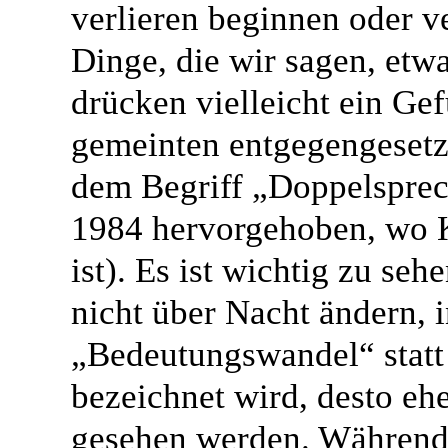
verlieren beginnen oder v
Dinge, die wir sagen, etwa
drücken vielleicht ein Ge
gemeinten entgegengesetzt 
dem Begriff „Doppelsprec
1984 hervorgehoben, wo K
ist). Es ist wichtig zu se
nicht über Nacht ändern, i
„Bedeutungswandel“ statt -
bezeichnet wird, desto ehe
gesehen werden. Während 