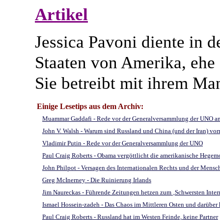
Artikel
Jessica Pavoni diente in d
Staaten von Amerika, ehe 
Sie betreibt mit ihrem Ma
Einige Lesetips aus dem Archiv:
Muammar Gaddafi - Rede vor der Generalversammlung der UNO am
John V. Walsh - Warum sind Russland und China (und der Iran) vor
Vladimir Putin - Rede vor der Generalversammlung der UNO
Paul Craig Roberts - Obama vergöttlicht die amerikanische Hegem
John Philpot - Versagen des Internationalen Rechts und der Mensch
Greg McInerney - Die Ruinierung Irlands
Jim Naureckas - Führende Zeitungen hetzen zum ‚Schwersten Inter
Ismael Hossein-zadeh - Das Chaos im Mittleren Osten und darüber h
Paul Craig Roberts - Russland hat im Westen Feinde, keine Partner