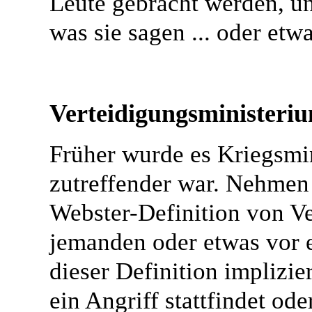
Leute gebracht werden, un
was sie sagen ... oder etw
Verteidigungsministeri
Früher wurde es Kriegsmin
zutreffender war. Nehmen
Webster-Definition von Ve
jemanden oder etwas vor e
dieser Definition implizie
ein Angriff stattfindet ode