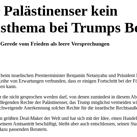
 Palästinenser kein
nsthema bei Trumps B
 Gerede vom Frieden als leere Versprechungen
 beim israelischen Premierminister Benjamin Netanyahu und Präside
eihe von Erwartungen verbunden, dass er einigen Fortschritt bei der 
hen kann.
 die nicht gesprochen werden darf, von denen zumindest in diesem Ab
undlegenden Rechte der Palästinenser, das Trump möglichst vermeiden w
schweigende Anerkennung solcher Rechte für die israelische Rechtsauße
en größten Deal-Maker der Welt und hat sich mit der Idee, einen Hande
seinem Amtsantritt beschäftigt, bleibt aber auch entschlossen, seinen Sta
dazu passenden Beratern.