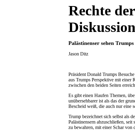
Rechte der
Diskussio
Palästinenser sehen Trumps
Jason Ditz
Präsident Donald Trumps Besuche
aus Trumps Perspektive mit einer R
zwischen den beiden Seiten erreic
Es gibt einen Haufen Themen, über
unübersehbarer ist als das der gr
Bescheid weiß, die auch nur eine 
Trump bezeichnet sich selbst als d
Palästinensern abzuschließen, seit 
zu bewahren, mit einer Schar von 