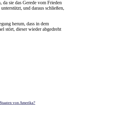
n, da sie das Gerede vom Frieden
unterstützt, und daraus schließen,
legung herum, dass in dem
 stört, dieser wieder abgedreht
 Staaten von Amerika?