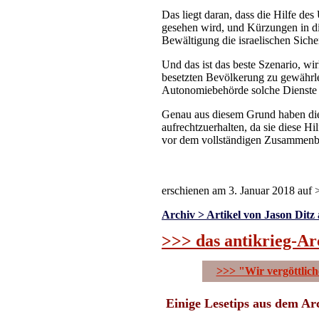
Das liegt daran, dass die Hilfe d
gesehen wird, und Kürzungen in di
Bewältigung die israelischen Siche
Und das ist das beste Szenario, wi
besetzten Bevölkerung zu gewährle
Autonomiebehörde solche Dienste b
Genau aus diesem Grund haben die
aufrechtzuerhalten, da sie diese Hi
vor dem vollständigen Zusammenbr
erschienen am 3. Januar 2018 auf
Archiv > Artikel von Jason Ditz 
>>> das antikrieg-Ar
>>> "Wir vergöttlic
Einige Lesetips aus dem Ar