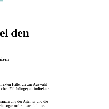
ael den
eizen
direkten Hilfe, die zur Auswahl
chen Flüchtlinge) als indirektere
nanzierung der Agentur und die
cht sogar mehr kosten könnte.