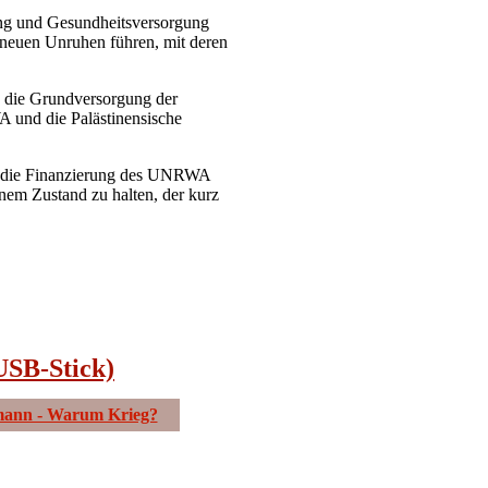
dung und Gesundheitsversorgung
 neuen Unruhen führen, mit deren
t, die Grundversorgung der
A und die Palästinensische
t, die Finanzierung des UNRWA
einem Zustand zu halten, der kurz
USB-Stick)
rmann - Warum Krieg?