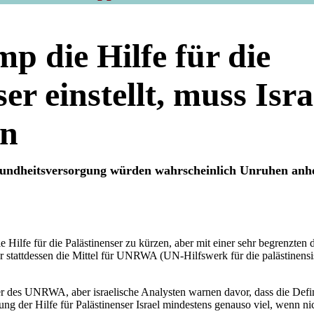
 die Hilfe für die
er einstellt, muss Isr
en
undheitsversorgung würden wahrscheinlich Unruhen anh
e Hilfe für die Palästinenser zu kürzen, aber mit einer sehr begrenzten 
er stattdessen die Mittel für UNRWA (UN-Hilfswerk für die palästinensis
r des UNRWA, aber israelische Analysten warnen davor, dass die Defi
ng der Hilfe für Palästinenser Israel mindestens genauso viel, wenn ni