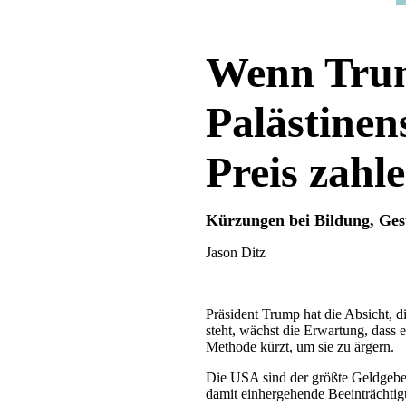
Wenn Trump
Palästinens
Preis zahl
Kürzungen bei Bildung, Ges
Jason Ditz
Präsident Trump hat die Absicht, di
steht, wächst die Erwartung, dass 
Methode kürzt, um sie zu ärgern.
Die USA sind der größte Geldgebe
damit einhergehende Beeinträchtigu