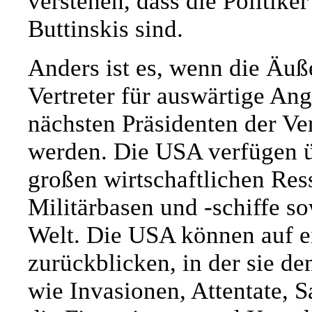
verstehen, dass die Politiker
Buttinskis sind.
Anders ist es, wenn die Äu
Vertreter für auswärtige An
nächsten Präsidenten der V
werden. Die USA verfügen ü
großen wirtschaftlichen Re
Militärbasen und -schiffe s
Welt. Die USA können auf ei
zurückblicken, in der sie d
wie Invasionen, Attentate, 