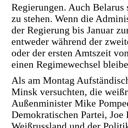
Regierungen. Auch Belarus 
zu stehen. Wenn die Admini
der Regierung bis Januar zur
entweder während der zweit
oder der ersten Amtszeit vo
einen Regimewechsel bleibe
Als am Montag Aufständisch
Minsk versuchten, die weißr
Außenminister Mike Pompeo 
Demokratischen Partei, Joe 
Weißrussland und der Polit