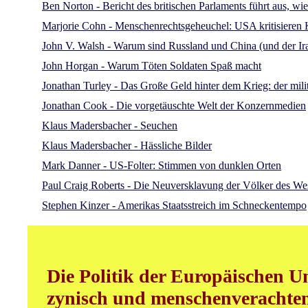
Ben Norton - Bericht des britischen Parlaments führt aus, 
Marjorie Cohn - Menschenrechtsgeheuchel: USA kritisieren
John V. Walsh - Warum sind Russland und China (und der Ira
John Horgan - Warum Töten Soldaten Spaß macht
Jonathan Turley - Das Große Geld hinter dem Krieg: der mili
Jonathan Cook - Die vorgetäuschte Welt der Konzernmedien
Klaus Madersbacher - Seuchen
Klaus Madersbacher - Hässliche Bilder
Mark Danner - US-Folter: Stimmen von dunklen Orten
Paul Craig Roberts - Die Neuversklavung der Völker des We
Stephen Kinzer - Amerikas Staatsstreich im Schneckentempo
Die Politik der Europäischen Un
zynisch und menschenverachtend