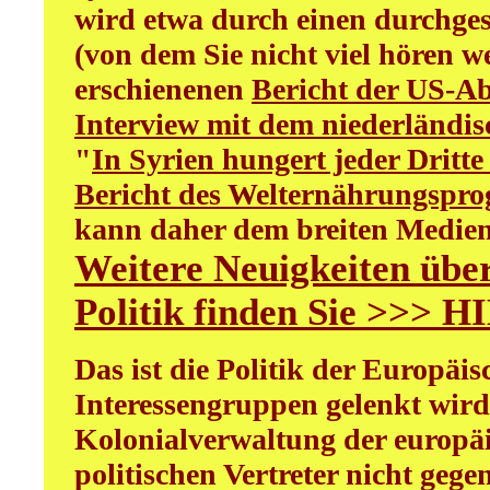
wird etwa durch einen durchge
(von dem Sie nicht viel hören w
erschienenen
Bericht der US-A
Interview mit dem niederländi
"
In Syrien hungert jeder Dritt
Bericht des Welternährungsp
kann daher dem breiten Medie
Weitere Neuigkeiten übe
Politik finden Sie >>> H
Das ist die Politik der Europäi
Interessengruppen gelenkt wird 
Kolonialverwaltung der europ
politischen Vertreter nicht geg