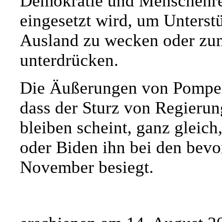
Demokratie und Menschenrec
eingesetzt wird, um Unterst
Ausland zu wecken oder zum
unterdrücken.
Die Äußerungen von Pompeo
dass der Sturz von Regieru
bleiben scheint, ganz gleic
oder Biden ihn bei den bev
November besiegt.