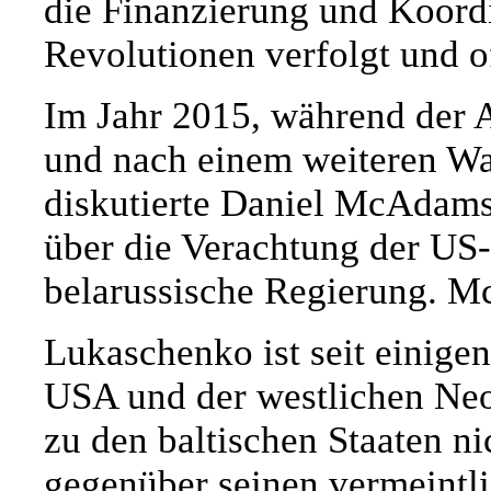
die Finanzierung und Koordi
Revolutionen verfolgt und of
Im Jahr 2015, während der
und nach einem weiteren Wa
diskutierte Daniel McAdams,
über die Verachtung der US
belarussische Regierung. M
Lukaschenko ist seit einigen
USA und der westlichen Neo
zu den baltischen Staaten n
gegenüber seinen vermeintli