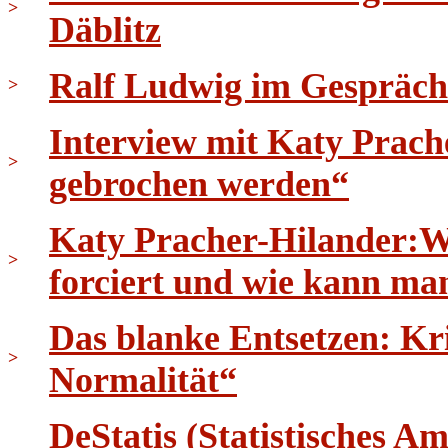
>
Däblitz
Ralf Ludwig im Gespräch
>
Interview mit Katy Prach
>
gebrochen werden“
Katy Pracher-Hilander:W
>
forciert und wie kann ma
Das blanke Entsetzen: K
>
Normalität“
DeStatis (Statistisches 