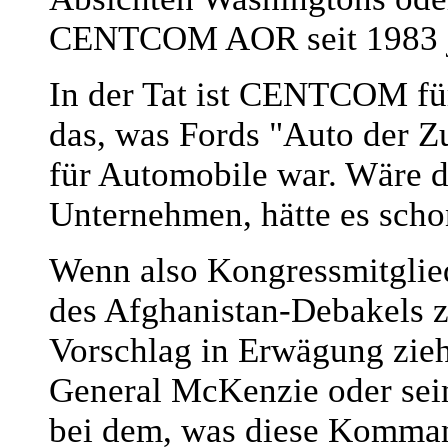
CENTCOM AOR seit 1983 jed
In der Tat ist CENTCOM f
das, was Fords "Auto der Zu
für Automobile war. Wäre 
Unternehmen, hätte es scho
Wenn also Kongressmitglie
des Afghanistan-Debakels z
Vorschlag in Erwägung ziehe
General McKenzie oder sei
bei dem, was diese Kommande