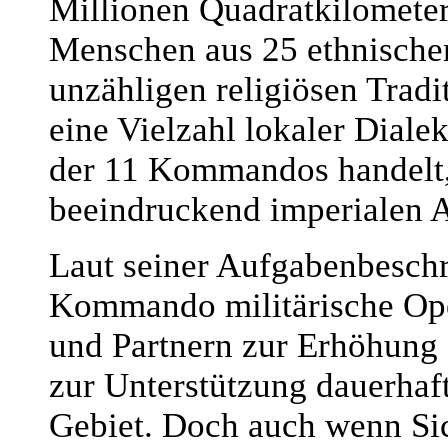
Millionen Quadratkilometer
Menschen aus 25 ethnische
unzähligen religiösen Trad
eine Vielzahl lokaler Diale
der 11 Kommandos handelt, 
beeindruckend imperialen 
Laut seiner Aufgabenbeschr
Kommando militärische Ope
und Partnern zur Erhöhung d
zur Unterstützung dauerhaft
Gebiet. Doch auch wenn Sich