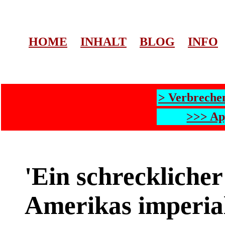
HOME
INHALT
BLOG
INFO
> Verbreche
>>> Ap
'Ein schrecklicher
Amerikas imperi