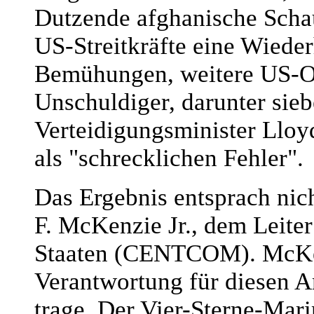
Dutzende afghanische Scha
US-Streitkräfte eine Wieder
Bemühungen, weitere US-Op
Unschuldiger, darunter sie
Verteidigungsminister Lloy
als "schrecklichen Fehler".
Das Ergebnis entsprach nic
F. McKenzie Jr., dem Leite
Staaten (CENTCOM). McKenz
Verantwortung für diesen A
trage. Der Vier-Sterne-Mari