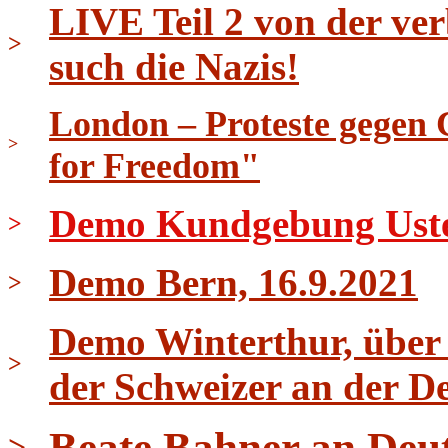
LIVE Teil 2 von der ver
>
such die Nazis!
London – Proteste gegen 
>
for Freedom"
Demo Kundgebung Uster 
>
Demo Bern, 16.9.2021
>
Demo Winterthur, über 
>
der Schweizer an der D
Beate Bahner an Deu
>