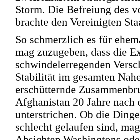
Storm. Die Befreiung des v
brachte den Vereinigten Sta
So schmerzlich es für eh
mag zuzugeben, dass die Exi
schwindelerregenden Versch
Stabilität im gesamten Nah
erschütternde Zusammenbru
Afghanistan 20 Jahre nach 
unterstrichen. Ob die Ding
schlecht gelaufen sind, ma
Absichten Washingtons oder