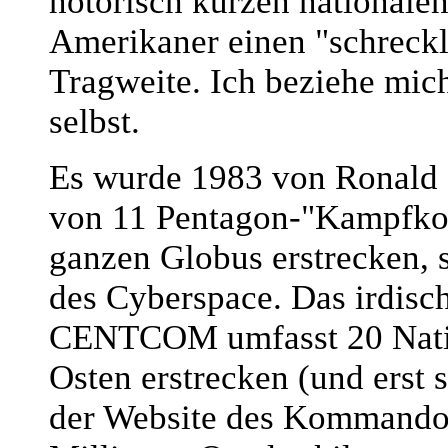
notorisch kurzen national
Amerikaner einen "schreckl
Tragweite. Ich beziehe mi
selbst.
Es wurde 1983 von Ronald R
von 11 Pentagon-"Kampfkom
ganzen Globus erstrecken, 
des Cyberspace. Das irdisc
CENTCOM umfasst 20 Natio
Osten erstrecken (und erst 
der Website des Kommandos 