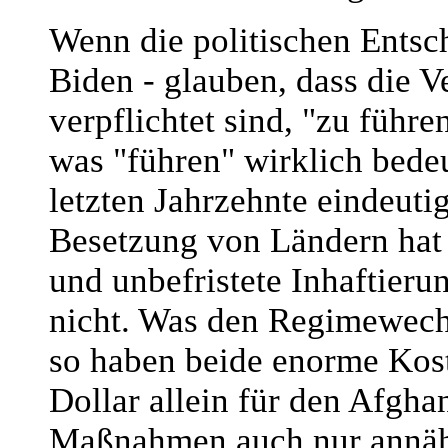
Wenn die politischen Entsc
Biden - glauben, dass die V
verpflichtet sind, "zu führ
was "führen" wirklich bedeu
letzten Jahrzehnte eindeuti
Besetzung von Ländern hat 
und unbefristete Inhaftieru
nicht. Was den Regimewechs
so haben beide enorme Kost
Dollar allein für den Afgha
Maßnahmen auch nur annähe