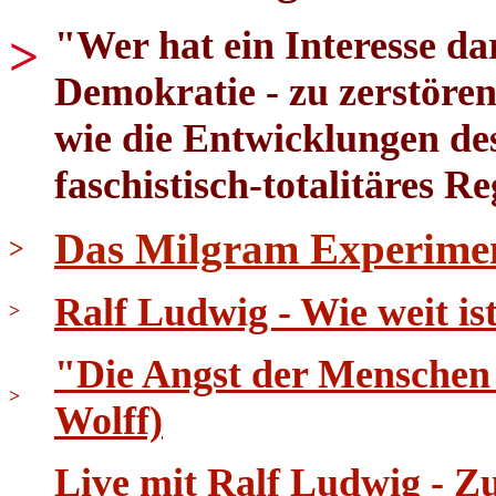
"Wer hat ein Interesse dar
>
Demokratie - zu zerstören
wie die Entwicklungen des
faschistisch-totalitäres R
Das Milgram Experime
>
Ralf Ludwig - Wie weit i
>
"Die Angst der Menschen 
>
Wolff)
Live mit Ralf Ludwig - 