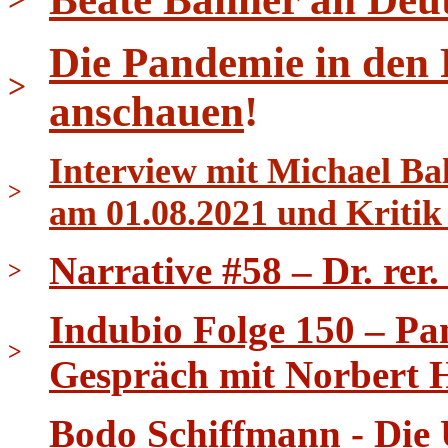
Die Pandemie in den
>
anschauen
!
Interview mit Michael B
>
am 01.08.2021 und Kritik
Narrative #58 – Dr. rer
>
Indubio Folge 150 – Pa
>
Gespräch mit Norbert 
Bodo Schiffmann - Die