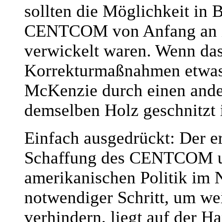
sollten die Möglichkeit in 
CENTCOM von Anfang an in
verwickelt waren. Wenn das t
Korrekturmaßnahmen etwas 
McKenzie durch einen ander
demselben Holz geschnitzt i
Einfach ausgedrückt: Der er
Schaffung des CENTCOM und
amerikanischen Politik im 
notwendiger Schritt, um we
verhindern, liegt auf der H