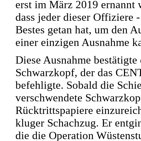
erst im März 2019 ernannt w
dass jeder dieser Offiziere -
Bestes getan hat, um den 
einer einzigen Ausnahme k
Diese Ausnahme bestätigte
Schwarzkopf, der das CEN
befehligte. Sobald die Schi
verschwendete Schwarzkopf 
Rücktrittspapiere einzureic
kluger Schachzug. Er entg
die die Operation Wüstenst