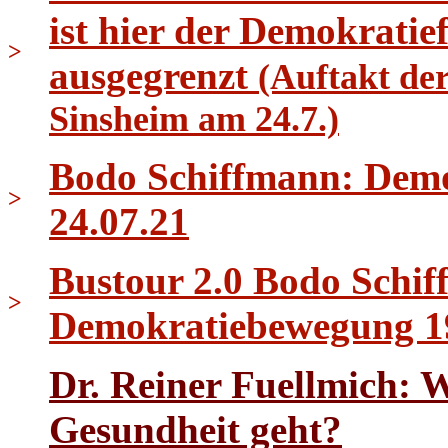
ist hier der Demokrati
>
ausgegrenzt
(Auftakt de
Sinsheim am 24.7.)
Bodo Schiffmann: Demo 
>
24.07.21
Bustour 2.0 Bodo Schif
>
Demokratiebewegung 1
Dr. Reiner Fuellmich: 
Gesundheit geht?