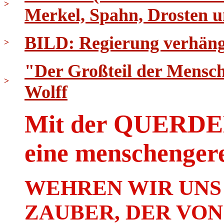
>
Merkel, Spahn, Drosten
BILD: Regierung verhäng
>
"Der Großteil der Menschh
>
Wolff
Mit der QUER
eine menschenger
WEHREN WIR UNS
ZAUBER, DER VON