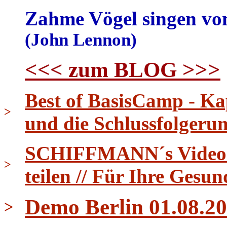
Zahme Vögel singen von 
(John Lennon)
<<< zum BLOG >>>
Best of BasisCamp - Ka
>
und die Schlussfolgeru
SCHIFFMANN´s Video Ti
>
teilen // Für Ihre Gesun
Demo Berlin 01.08.20
>