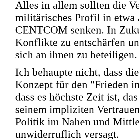
Alles in allem sollten die V
militärisches Profil in etw
CENTCOM senken. In Zukunft
Konflikte zu entschärfen un
sich an ihnen zu beteiligen.
Ich behaupte nicht, dass d
Konzept für den "Frieden in
dass es höchste Zeit ist, da
seinem impliziten Vertraue
Politik im Nahen und Mitt
unwiderruflich versagt.