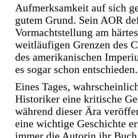
Aufmerksamkeit auf sich ge
gutem Grund. Sein AOR defi
Vormachtstellung am härtes
weitläufigen Grenzen des 
des amerikanischen Imperiu
es sogar schon entschieden.
Eines Tages, wahrscheinlich
Historiker eine kritische 
während dieser Ära veröffe
eine wichtige Geschichte er
immer die Autorin ihr Buch 