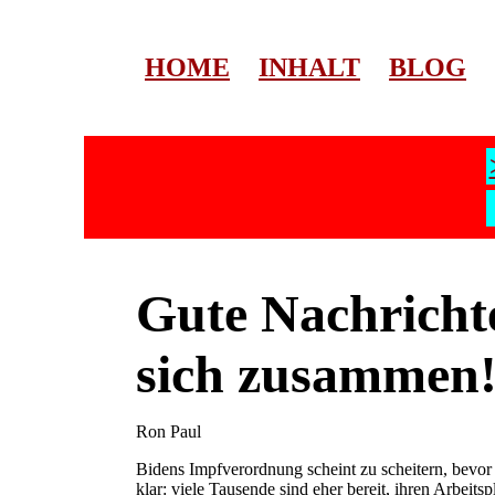
HOME
INHALT
BLOG
Gute Nachrichte
sich zusammen
Ron Paul
Bidens Impfverordnung scheint zu scheitern, bevor s
klar: viele Tausende sind eher bereit, ihren Arbeits