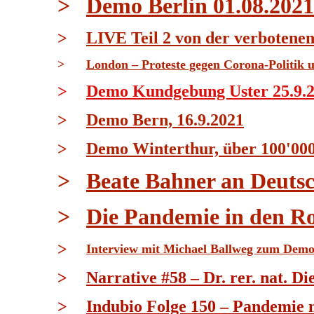
>
Demo Berlin 01.08.2021 
>
LIVE Teil 2 von der verbotenen 
>
London – Proteste gegen Corona-Politik
>
Demo Kundgebung Uster 25.9.20
>
Demo Bern, 16.9.2021
>
Demo Winterthur, über 100'000
>
Beate Bahner an Deuts
>
Die Pandemie in den R
>
Interview mit Michael Ballweg zum Demo
>
Narrative #58 – Dr. rer. nat. D
>
Indubio Folge 150 – Pandemie 