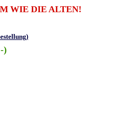
M WIE DIE ALTEN!
estellung)
-)