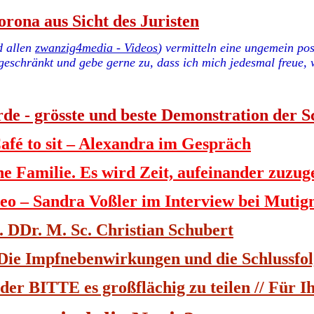
orona aus Sicht des Juristen
d allen
zwanzig4media - Videos
) vermitteln eine ungemein pos
geschränkt und gebe gerne zu, dass ich mich jedesmal freue
de - grösste und beste Demonstration der S
é to sit – Alexandra im Gespräch
e Familie. Es wird Zeit, aufeinander zuzu
eo – Sandra Voßler im Interview bei Muti
 DDr. M. Sc. Christian Schubert
 Die Impfnebenwirkungen und die Schlussfo
 BITTE es großflächig zu teilen // Für Ih