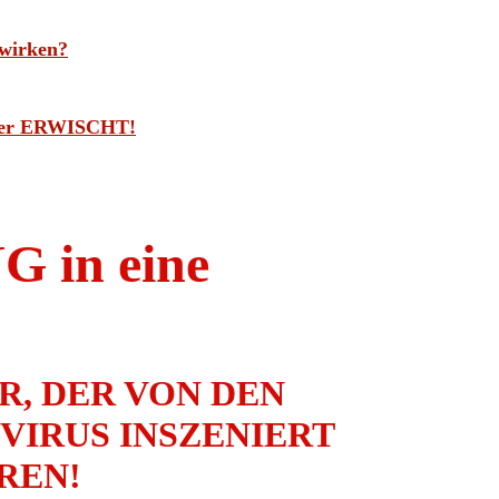
 wirken?
ieler ERWISCHT!
in eine
, DER VON DEN
VIRUS INSZENIERT
REN!