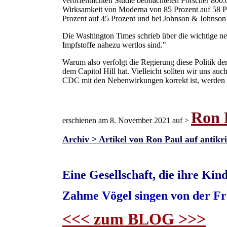
veröffentlichten Studie beobachteten Forscher 800
Wirksamkeit von Moderna von 85 Prozent auf 58 Pr
Prozent auf 45 Prozent und bei Johnson & Johnson
Die Washington Times schrieb über die wichtige n
Impfstoffe nahezu wertlos sind."
Warum also verfolgt die Regierung diese Politik de
dem Capitol Hill hat. Vielleicht sollten wir uns 
CDC mit den Nebenwirkungen korrekt ist, werden d
Ron P
erschienen am 8. November 2021 auf >
Archiv > Artikel von Ron Paul auf antikr
Eine Gesellschaft, die ihre Kind
Zahme Vögel singen von der Fre
<<< zum BLOG >>>