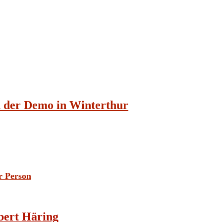
n der Demo in Winterthur
r Person
bert Häring