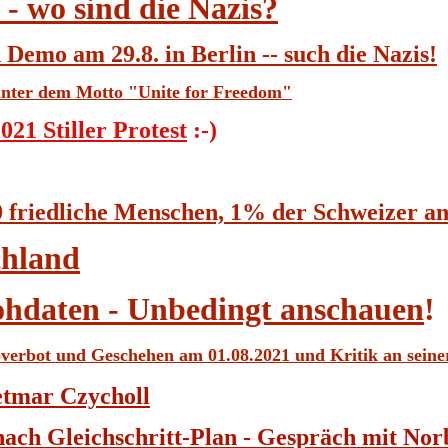
- wo sind die Nazis?
Demo am 29.8. in Berlin -- such die Nazis!
 unter dem Motto "Unite for Freedom"
21 Stiller Protest
:-)
 friedliche Menschen, 1% der Schweizer a
chland
ohdaten - Unbedingt anschauen
!
verbot und Geschehen am 01.08.2021 und Kritik an seine
ietmar Czycholl
nach Gleichschritt-Plan - Gespräch mit Nor