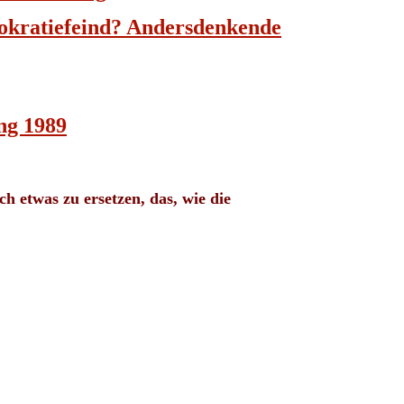
mokratiefeind? Andersdenkende
ng 1989
ch etwas zu ersetzen, das, wie die