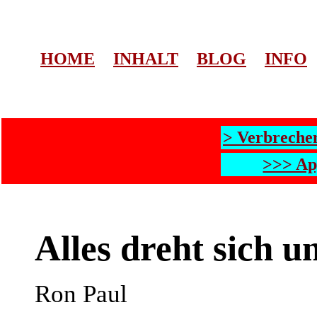
HOME
INHALT
BLOG
INFO
> Verbreche
>>> Ap
Alles dreht sich 
Ron Paul