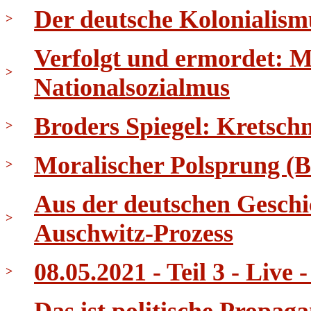
Der deutsche Kolonialis
>
Verfolgt und ermordet: 
>
Nationalsozialmus
Broders Spiegel: Kretsc
>
Moralischer Polsprung (
>
Aus der deutschen Geschi
>
Auschwitz-Prozess
08.05.2021 - Teil 3 - Live
>