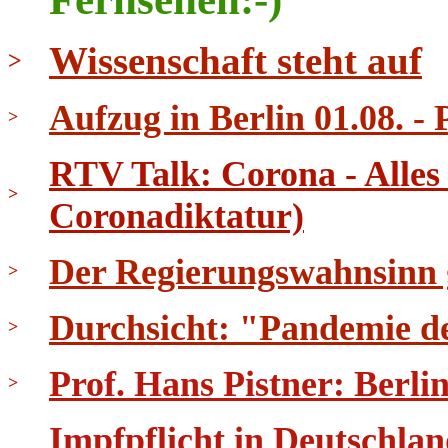
Wissenschaft steht auf
>
Aufzug in Berlin 01.08. - 
>
RTV Talk: Corona - Alles
>
Coronadiktatur)
Der Regierungswahnsinn ge
>
Durchsicht: "Pandemie d
>
Prof. Hans Pistner: Berli
>
Impfpflicht in Deutschla