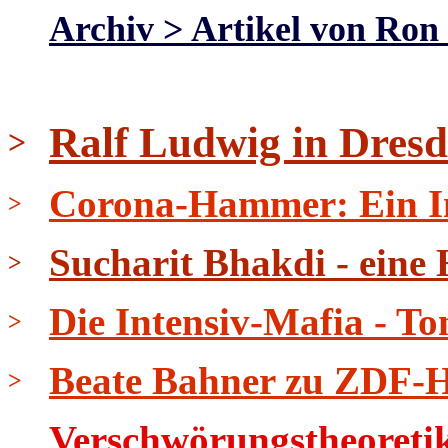
Archiv > Artikel von Ron 
Ralf Ludwig in Dresd
>
Corona-Hammer: Ein In
>
Sucharit Bhakdi - eine
>
Die Intensiv-Mafia - To
>
Beate Bahner zu ZDF-He
>
Verschwörungstheoretik