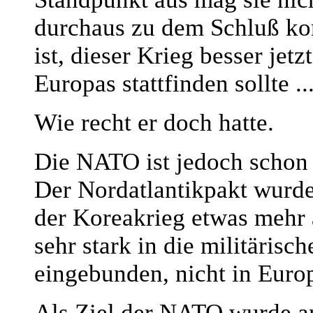
durchaus zu dem Schluß ko
ist, dieser Krieg besser je
Europas stattfinden sollte ..
Wie recht er doch hatte.
Die NATO ist jedoch schon 
Der Nordatlantikpakt wurde
der Koreakrieg etwas mehr 
sehr stark in die militäris
eingebunden, nicht in Euro
Als Ziel der NATO wurde an