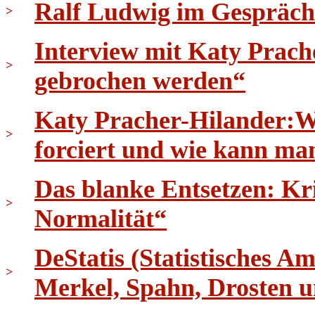
Ralf Ludwig im Gespräch
>
Interview mit Katy Prach
>
gebrochen werden“
Katy Pracher-Hilander:W
>
forciert und wie kann ma
Das blanke Entsetzen: K
>
Normalität“
DeStatis (Statistisches 
>
Merkel, Spahn, Drosten