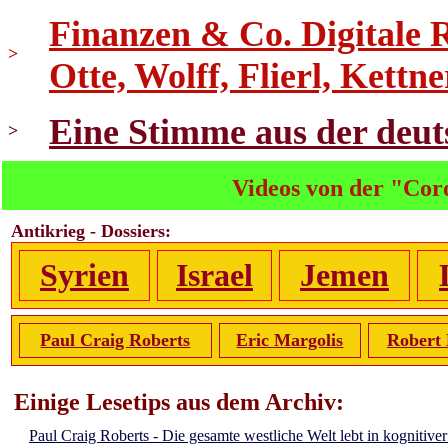
Finanzen & Co. Digitale
>
Otte, Wolff, Flierl, Kettne
Eine Stimme aus der deut
>
Videos von der "Cor
Antikrieg - Dossiers:
Syrien
Israel
Jemen
Paul Craig Roberts
Eric Margolis
Robert 
Einige Lesetips aus dem Archiv:
Paul Craig Roberts - Die gesamte westliche Welt lebt in kognitive