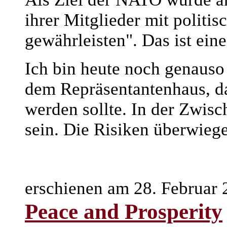
ihrer Mitglieder mit politis
gewährleisten". Das ist ein
Ich bin heute noch genauso
dem Repräsentantenhaus, da
werden sollte. In der Zwisc
sein. Die Risiken überwiege
erschienen am 28. Februar
Peace and Prosperity