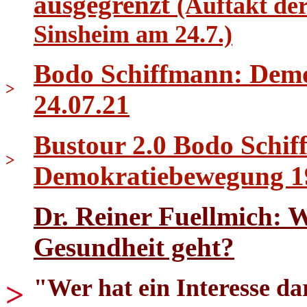
ausgegrenzt
(Auftakt de
Sinsheim am 24.7.)
Bodo Schiffmann: Demo 
>
24.07.21
Bustour 2.0 Bodo Schif
>
Demokratiebewegung 1
Dr. Reiner Fuellmich: 
Gesundheit geht?
"Wer hat ein Interesse dar
>