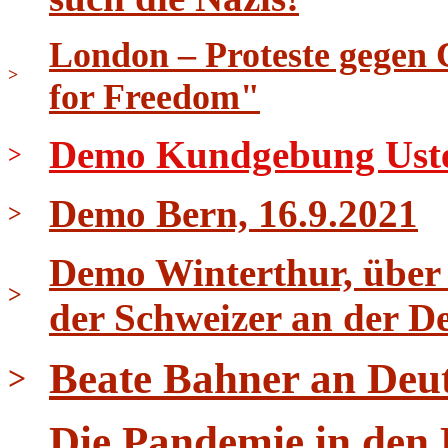
London – Proteste gegen 
>
for Freedom"
Demo Kundgebung Uster 
>
Demo Bern, 16.9.2021
>
Demo Winterthur, über 
>
der Schweizer an der D
Beate Bahner an Deu
>
Die Pandemie in den