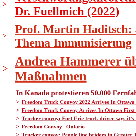
>
Dr. Fuellmich (2022)
Prof. Martin Haditsch:
>
Thema Immunisierung
Andrea Hammerer üb
>
Maßnahmen
In Kanada protestieren 50.000 Fernfa
>
Freedom Truck Convoy 2022 Arrives In Ottawa
>
Freedom Truck Convoy Arrives In Ottawa Firs
>
Trucker convoy: Fort Erie truck driver says it
>
Freedom Convoy | Ontario
>
Trucker convoy: People line bridges in Greater 