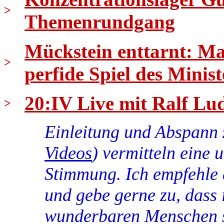
>
Themenrundgang
Mückstein enttarnt: Ma
>
perfide Spiel des Minist
20:IV Live mit Ralf Lud
>
Einleitung und Abspann 
Videos
) vermitteln eine 
Stimmung. Ich empfehle 
und gebe gerne zu, dass 
wunderbaren Menschen 