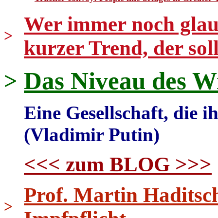
Wer immer noch glaub
>
kurzer Trend, der sol
Das Niveau des W
>
Eine Gesellschaft, die ih
(Vladimir Putin)
<<< zum BLOG >>>
Prof. Martin Haditsc
>