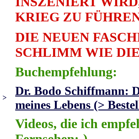
INSZENIERT WIRD
KRIEG ZU FÜHREN
DIE NEUEN FASCH
SCHLIMM WIE DIE
Buchempfehlung:
Dr. Bodo Schiffmann: 
>
meines Lebens (> Bestel
Videos, die ich empfe
Fernsehen:-)