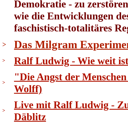
Demokratie - zu zerstören
wie die Entwicklungen des
faschistisch-totalitäres R
Das Milgram Experime
>
Ralf Ludwig - Wie weit i
>
"Die Angst der Menschen 
>
Wolff)
Live mit Ralf Ludwig - 
>
Däblitz