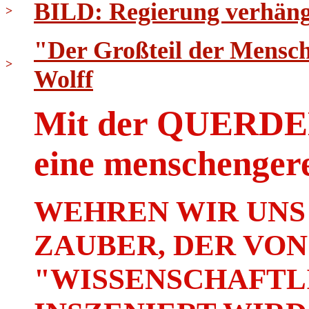
BILD: Regierung verhäng
>
"Der Großteil der Menschh
>
Wolff
Mit der QUER
eine menschenger
WEHREN WIR UNS
ZAUBER, DER VON
"WISSENSCHAFTLI