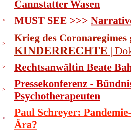
Cannstatter Wasen
MUST SEE >>>
Narrati
>
Krieg des Coronaregimes 
>
KINDERRECHTE
| Do
Rechtsanwältin Beate Bahn
>
Pressekonferenz - Bündni
>
Psychotherapeuten
Paul Schreyer: Pandemie
>
Ära?