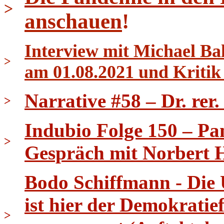
>
anschauen
!
Interview mit Michael B
>
am 01.08.2021 und Kritik
Narrative #58 – Dr. rer
>
Indubio Folge 150 – Pa
>
Gespräch mit Norbert 
Bodo Schiffmann - Die
ist hier der Demokrati
>