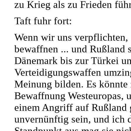
zu Krieg als zu Frieden füh
Taft fuhr fort:
Wenn wir uns verpflichten,
bewaffnen ... und Rußland 
Dänemark bis zur Türkei u
Verteidigungswaffen umzing
Meinung bilden. Es könnte
Bewaffnung Westeuropas, u
einem Angriff auf Rußland
unvernünftig sein, und ich 
Standpunkt aus mag sie nic