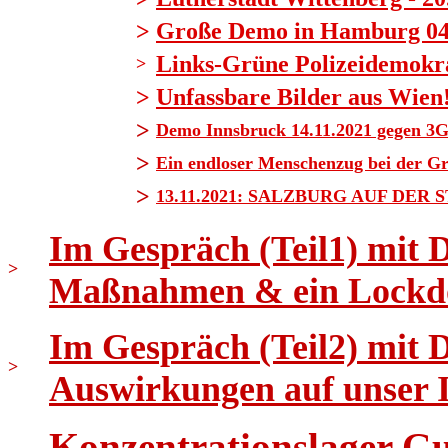
>
Große Demo in Hamburg 04.1
Links-Grüne Polizeidemokrat
>
>
Unfassbare Bilder aus Wien
>
Demo Innsbruck 14.11.2021 gegen 3G
>
Ein endloser Menschenzug bei der G
>
13.11.2021: SALZBURG AUF DER 
Im Gespräch (Teil1) mit 
>
Maßnahmen & ein Lockd
Im Gespräch (Teil2) mit 
>
Auswirkungen auf unser
Konzentrationslager Gus