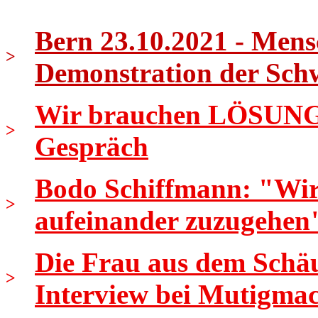
Bern 23.10.2021 - Mens
>
Demonstration der Sch
Wir brauchen LÖSUNGEN
>
Gespräch
Bodo Schiffmann: "Wir s
>
aufeinander zuzugehen
Die Frau aus dem Schäu
>
Interview bei Mutigma