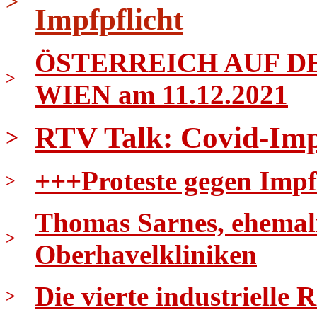
>
Impfpflicht
ÖSTERREICH AUF DE
>
WIEN am 11.12.2021
RTV Talk: Covid-Imp
>
+++Proteste gegen Impf
>
Thomas Sarnes, ehemali
>
Oberhavelkliniken
Die vierte industrielle 
>