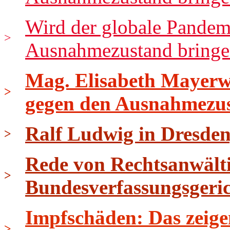
Wird der globale Pandem
>
Ausnahmezustand bringen
Mag. Elisabeth Mayerwe
>
gegen den Ausnahmezu
Ralf Ludwig in Dresden
>
Rede von Rechtsanwält
>
Bundesverfassungsgeri
Impfschäden: Das zeige
>