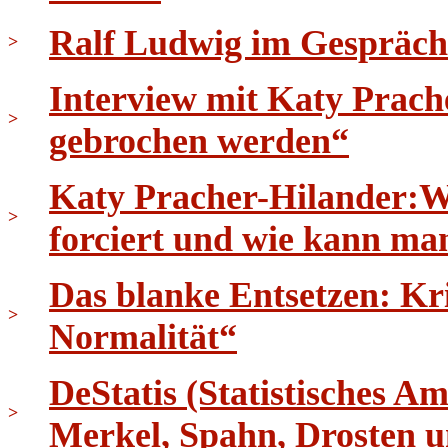
Ralf Ludwig im Gespräch
>
Interview mit Katy Prach
>
gebrochen werden“
Katy Pracher-Hilander:W
>
forciert und wie kann ma
Das blanke Entsetzen: K
>
Normalität“
DeStatis (Statistisches 
>
Merkel, Spahn, Drosten