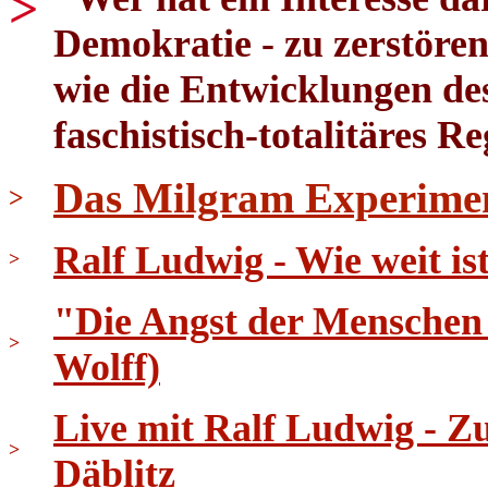
>
Demokratie - zu zerstören
wie die Entwicklungen des
faschistisch-totalitäres R
Das Milgram Experime
>
Ralf Ludwig - Wie weit i
>
"Die Angst der Menschen 
>
Wolff)
Live mit Ralf Ludwig - 
>
Däblitz