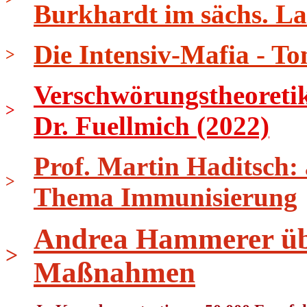
Burkhardt im sächs. L
Die Intensiv-Mafia - To
>
Verschwörungstheoretik
>
Dr. Fuellmich (2022)
Prof. Martin Haditsch:
>
Thema Immunisierung
Andrea Hammerer üb
>
Maßnahmen