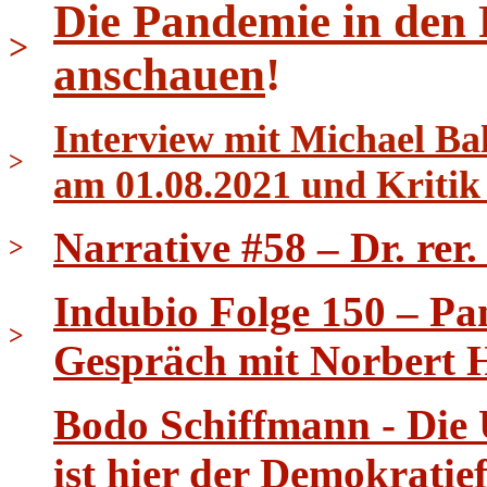
Die Pandemie in den
>
anschauen
!
Interview mit Michael B
>
am 01.08.2021 und Kritik
Narrative #58 – Dr. rer
>
Indubio Folge 150 – Pa
>
Gespräch mit Norbert 
Bodo Schiffmann - Die
ist hier der Demokrati