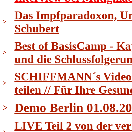
Das Impfparadoxon, Uni
>
Schubert
Best of BasisCamp - Ka
>
und die Schlussfolgeru
SCHIFFMANN´s Video Ti
>
teilen // Für Ihre Gesun
Demo Berlin 01.08.20
>
LIVE Teil 2 von der ver