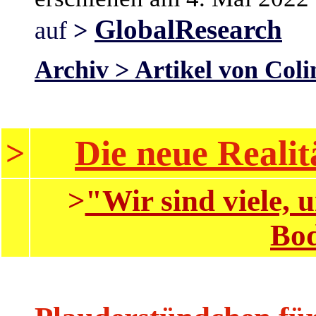
GlobalResearch
auf
>
Archiv > Artikel von Coli
Die neue Realit
>
>
"Wir sind viele,
Bod