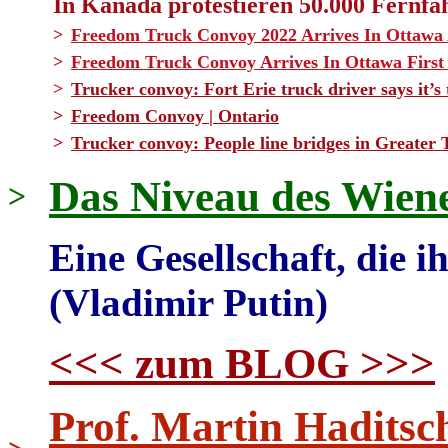
In Kanada protestieren 50.000 Fernfa
>
Freedom Truck Convoy 2022 Arrives In Ottawa
>
Freedom Truck Convoy Arrives In Ottawa Firs
>
Trucker convoy: Fort Erie truck driver says it
>
Freedom Convoy | Ontario
>
Trucker convoy: People line bridges in Greater 
Das Niveau des Wien
>
Eine Gesellschaft, die ih
(Vladimir Putin)
<<< zum BLOG >>>
Prof. Martin Haditsc