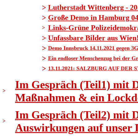
>
Lutherstadt Wittenberg - 20
>
Große Demo in Hamburg 04.1
Links-Grüne Polizeidemokrat
>
>
Unfassbare Bilder aus Wien
>
Demo Innsbruck 14.11.2021 gegen 3G
>
Ein endloser Menschenzug bei der G
>
13.11.2021: SALZBURG AUF DER 
Im Gespräch (Teil1) mit 
>
Maßnahmen & ein Lockd
Im Gespräch (Teil2) mit 
>
Auswirkungen auf unser