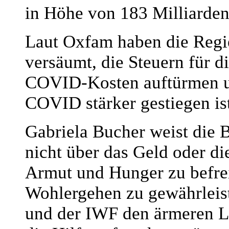
in Höhe von 183 Milliarden
Laut Oxfam haben die Regi
versäumt, die Steuern für d
COVID-Kosten auftürmen un
COVID stärker gestiegen is
Gabriela Bucher weist die 
nicht über das Geld oder d
Armut und Hunger zu befrei
Wohlergehen zu gewährleist
und der IWF den ärmeren Lä