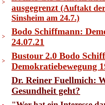
>
ausgegrenzt
(Auftakt de
Sinsheim am 24.7.)
Bodo Schiffmann: Demo 
>
24.07.21
Bustour 2.0 Bodo Schif
>
Demokratiebewegung 1
Dr. Reiner Fuellmich: 
Gesundheit geht?
"Wer hat ein Interesse dar