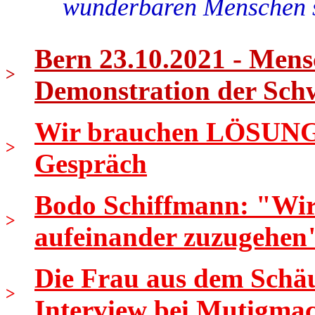
wunderbaren Menschen 
Bern 23.10.2021 - Mens
>
Demonstration der Sch
Wir brauchen LÖSUNGEN
>
Gespräch
Bodo Schiffmann: "Wir s
>
aufeinander zuzugehen
Die Frau aus dem Schäu
>
Interview bei Mutigma