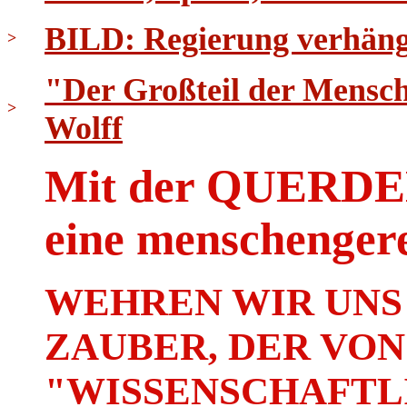
BILD: Regierung verhäng
>
"Der Großteil der Menschh
>
Wolff
Mit der QUER
eine menschenger
WEHREN WIR UNS
ZAUBER, DER VON
"WISSENSCHAFTLI