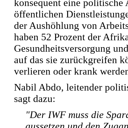
konsequent eine politische
öffentlichen Dienstleistun
der Aushöhlung von Arbeits
haben 52 Prozent der Afrik
Gesundheitsversorgung und 
auf das sie zurückgreifen k
verlieren oder krank werde
Nabil Abdo, leitender polit
sagt dazu:
"Der IWF muss die Spara
aussetzen und den Zugan