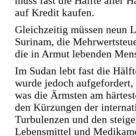
muss fast die Hälfte aller 
auf Kredit kaufen.
Gleichzeitig müssen neun 
Surinam, die Mehrwertsteuer
die in Armut lebenden Mens
Im Sudan lebt fast die Häl
wurde jedoch aufgefordert, 
was die Ärmsten am härteste
den Kürzungen der internati
Turbulenzen und den steigen
Lebensmittel und Medikamen