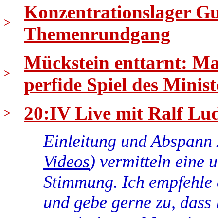
Konzentrationslager Gus
>
Themenrundgang
Mückstein enttarnt: Ma
>
perfide Spiel des Minist
20:IV Live mit Ralf Lud
>
Einleitung und Abspann 
Videos
) vermitteln eine 
Stimmung. Ich empfehle 
und gebe gerne zu, dass 