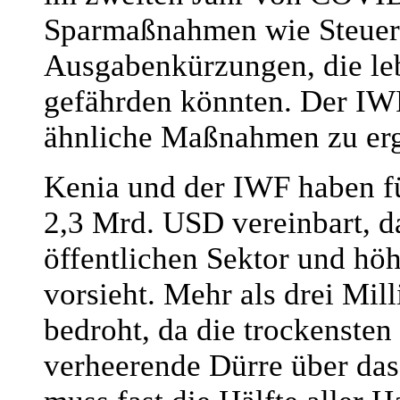
Sparmaßnahmen wie Steuern
Ausgabenkürzungen, die leb
gefährden könnten. Der IWF
ähnliche Maßnahmen zu erg
Kenia und der IWF haben f
2,3 Mrd. USD vereinbart, d
öffentlichen Sektor und hö
vorsieht. Mehr als drei Mi
bedroht, da die trockensten
verheerende Dürre über da