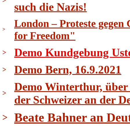
>
such die Nazis!
London – Proteste gegen 
>
for Freedom"
Demo Kundgebung Uster 
>
Demo Bern, 16.9.2021
>
Demo Winterthur, über 
>
der Schweizer an der D
Beate Bahner an Deu
>