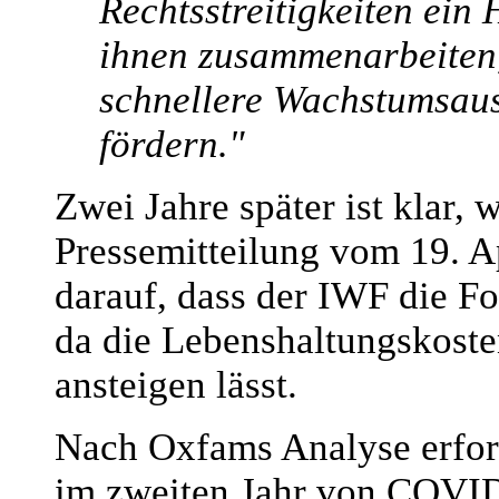
Rechtsstreitigkeiten ein 
ihnen zusammenarbeiten
schnellere Wachstumsau
fördern."
Zwei Jahre später ist klar,
Pressemitteilung vom 19. A
darauf, dass der IWF die 
da die Lebenshaltungskoste
ansteigen lässt.
Nach Oxfams Analyse erfor
im zweiten Jahr von COVID