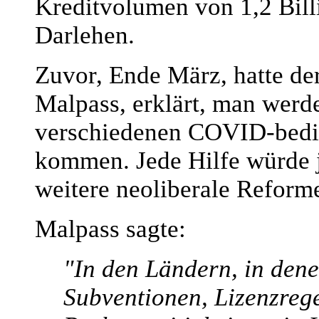
Kreditvolumen von 1,2 Bill
Darlehen.
Zuvor, Ende März, hatte de
Malpass, erklärt, man werd
verschiedenen COVID-bedin
kommen. Jede Hilfe würde 
weitere neoliberale Reform
Malpass sagte:
"In den Ländern, in den
Subventionen, Lizenzreg