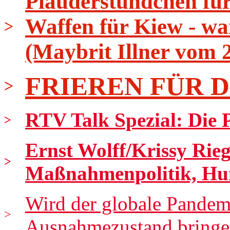
Plauderstündchen fü
Waffen für Kiew - wa
>
(Maybrit Illner vom 
FRIEREN FÜR 
>
RTV Talk Spezial: Die Pr
>
Ernst Wolff/Krissy Rieg
>
Maßnahmenpolitik, Hu
Wird der globale Pandem
>
Ausnahmezustand bringen