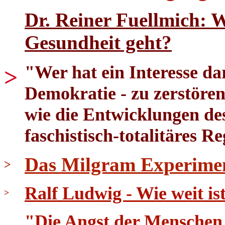
Dr. Reiner Fuellmich: 
Gesundheit geht?
"Wer hat ein Interesse dar
>
Demokratie - zu zerstören
wie die Entwicklungen des
faschistisch-totalitäres R
Das Milgram Experime
>
Ralf Ludwig - Wie weit i
>
"Die Angst der Menschen 