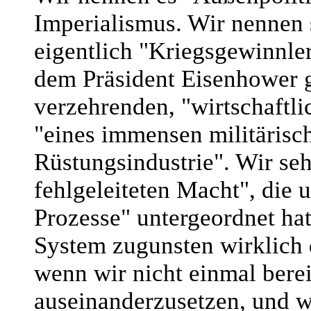
Imperialismus. Wir nennen
eigentlich "Kriegsgewinnler
dem Präsident Eisenhower ge
verzehrenden, "wirtschaftlic
"eines immensen militärisc
Rüstungsindustrie". Wir se
fehlgeleiteten Macht", die 
Prozesse" untergeordnet hat
System zugunsten wirklich d
wenn wir nicht einmal berei
auseinanderzusetzen, und w