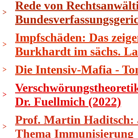
Rede von Rechtsanwält
>
Bundesverfassungsgeri
Impfschäden: Das zeige
>
Burkhardt im sächs. L
Die Intensiv-Mafia - To
>
Verschwörungstheoretik
>
Dr. Fuellmich (2022)
Prof. Martin Haditsch:
>
Thema Immunisierung