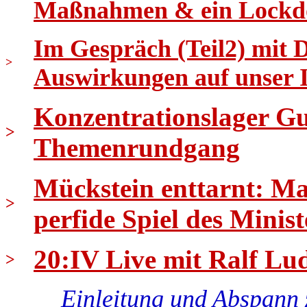
Maßnahmen & ein Lockd
Im Gespräch (Teil2) mit 
>
Auswirkungen auf unser
Konzentrationslager Gus
>
Themenrundgang
Mückstein enttarnt: Ma
>
perfide Spiel des Minist
20:IV Live mit Ralf Lud
>
Einleitung und Abspann 