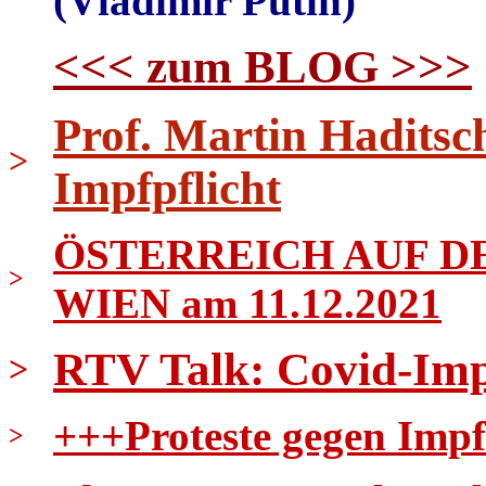
(Vladimir Putin)
<<< zum BLOG >>>
Prof. Martin Haditsc
>
Impfpflicht
ÖSTERREICH AUF DE
>
WIEN am 11.12.2021
RTV Talk: Covid-Imp
>
+++Proteste gegen Impf
>