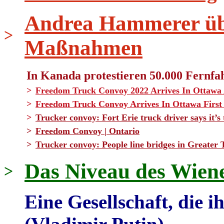
Andrea Hammerer üb
>
Maßnahmen
In Kanada protestieren 50.000 Fernfa
>
Freedom Truck Convoy 2022 Arrives In Ottawa
>
Freedom Truck Convoy Arrives In Ottawa Firs
>
Trucker convoy: Fort Erie truck driver says it
>
Freedom Convoy | Ontario
>
Trucker convoy: People line bridges in Greater 
Das Niveau des Wien
>
Eine Gesellschaft, die ih