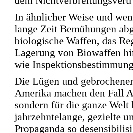
dem Nichtverbreitungsvert
In ähnlicher Weise und we
lange Zeit Bemühungen ab
biologische Waffen, das Re
Lagerung von Biowaffen hi
wie Inspektionsbestimmung
Die Lügen und gebrochenen 
Amerika machen den Fall As
sondern für die ganze Welt
jahrzehntelange, gezielte 
Propaganda so desensibilisi