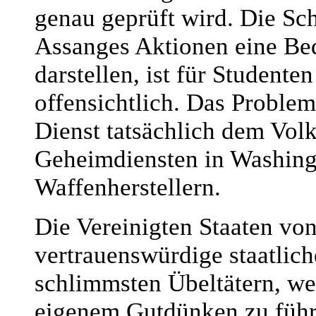
genau geprüft wird. Die Sc
Assanges Aktionen eine Bed
darstellen, ist für Student
offensichtlich. Das Problem 
Dienst tatsächlich dem Volk
Geheimdiensten in Washingt
Waffenherstellern.
Die Vereinigten Staaten vo
vertrauenswürdige staatlich
schlimmsten Übeltätern, we
eigenem Gutdünken zu führe