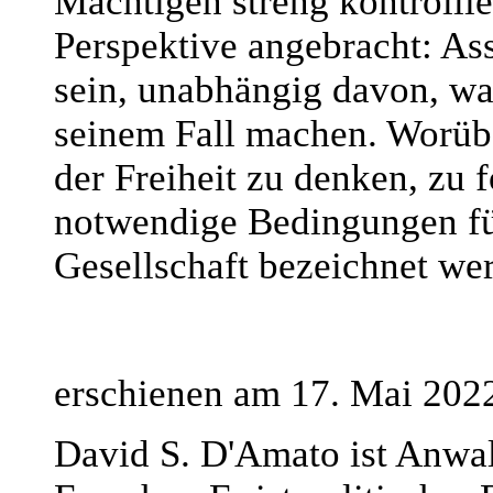
Mächtigen streng kontrollie
Perspektive angebracht: As
sein, unabhängig davon, wa
seinem Fall machen. Worüber
der Freiheit zu denken, zu f
notwendige Bedingungen für
Gesellschaft bezeichnet we
erschienen am 17. Mai 202
David S. D'Amato ist Anwa