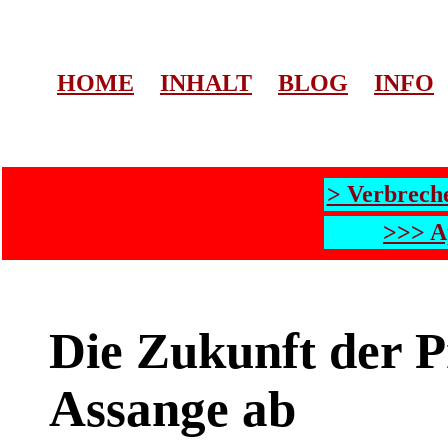
HOME
INHALT
BLOG
INFO
> Verbrech
>>> A
Die Zukunft der P
Assange ab