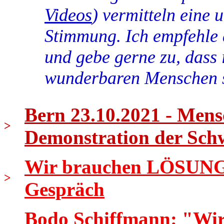
Videos
) vermitteln eine 
Stimmung. Ich empfehle 
und gebe gerne zu, dass 
wunderbaren Menschen 
Bern 23.10.2021 - Mens
>
Demonstration der Sch
Wir brauchen LÖSUNGEN
>
Gespräch
Bodo Schiffmann: "Wir s