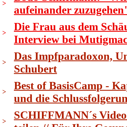
>
aufeinander zuzugehen
Die Frau aus dem Schäu
>
Interview bei Mutigma
Das Impfparadoxon, Uni
>
Schubert
Best of BasisCamp - Ka
>
und die Schlussfolgeru
SCHIFFMANN´s Video Ti
>