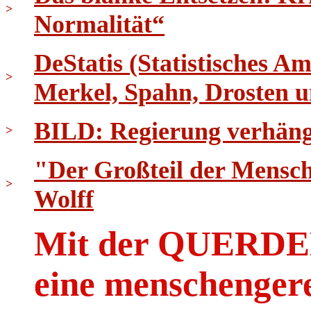
>
Normalität“
DeStatis (Statistisches 
>
Merkel, Spahn, Drosten
BILD: Regierung verhäng
>
"Der Großteil der Menschh
>
Wolff
Mit der QUER
eine menschenger