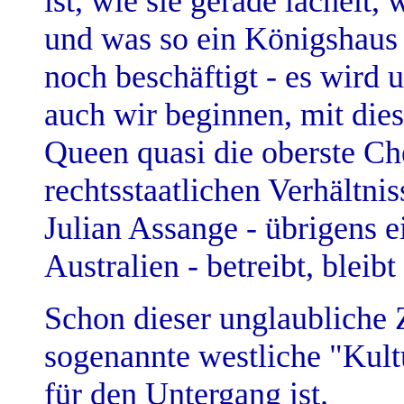
ist, wie sie gerade lächelt
und was so ein Königshaus 
noch beschäftigt - es wird
auch wir beginnen, mit die
Queen quasi die oberste Che
rechtsstaatlichen Verhältni
Julian Assange - übrigens 
Australien - betreibt, bleib
Schon dieser unglaubliche Z
sogenannte westliche "Kult
für den Untergang ist.