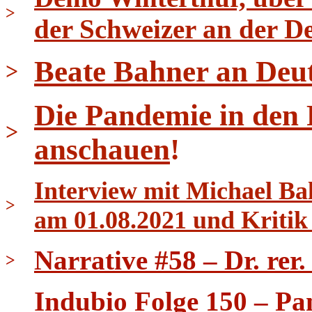
>
der Schweizer an der D
Beate Bahner an Deu
>
Die Pandemie in den
>
anschauen
!
Interview mit Michael B
>
am 01.08.2021 und Kritik
Narrative #58 – Dr. rer
>
Indubio Folge 150 – Pa