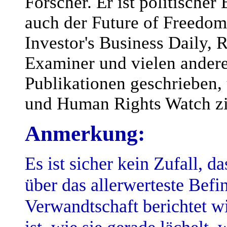
Forscher. Er ist politischer
auch der Future of Freedom
Investor's Business Daily, 
Examiner und vielen andere
Publikationen geschrieben,
und Human Rights Watch zit
Anmerkung:
Es ist sicher kein Zufall, d
über das allerwerteste Befi
Verwandtschaft berichtet wi