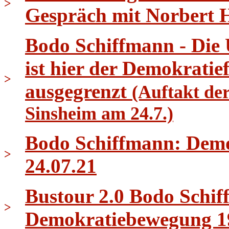
>
Gespräch mit Norbert 
Bodo Schiffmann - Die
ist hier der Demokrati
>
ausgegrenzt
(Auftakt de
Sinsheim am 24.7.)
Bodo Schiffmann: Demo 
>
24.07.21
Bustour 2.0 Bodo Schif
>
Demokratiebewegung 1