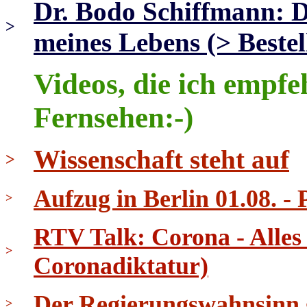
Dr. Bodo Schiffmann: 
>
meines Lebens (> Bestel
Videos, die ich empfe
Fernsehen:-)
Wissenschaft steht auf
>
Aufzug in Berlin 01.08. - 
>
RTV Talk: Corona - Alles
>
Coronadiktatur)
Der Regierungswahnsinn ge
>