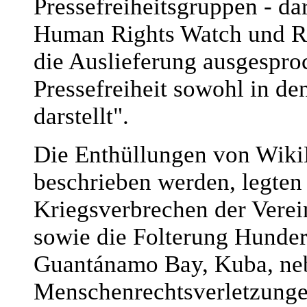
Pressefreiheitsgruppen - d
Human Rights Watch und Re
die Auslieferung ausgesproc
Pressefreiheit sowohl in de
darstellt".
Die Enthüllungen von WikiLe
beschrieben werden, legten
Kriegsverbrechen der Verei
sowie die Folterung Hunder
Guantánamo Bay, Kuba, ne
Menschenrechtsverletzungen