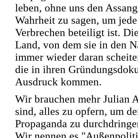
leben, ohne uns den Assang
Wahrheit zu sagen, um jede 
Verbrechen beteiligt ist. D
Land, von dem sie in den N
immer wieder daran scheite
die in ihren Gründungsdok
Ausdruck kommen.
Wir brauchen mehr Julian As
sind, alles zu opfern, um 
Propaganda zu durchdringen
Wir nennen es "Außenpoliti