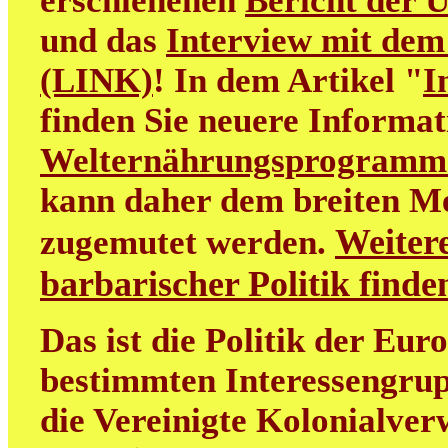
erschienenen
Bericht der 
und das
Interview mit dem
(LINK)
! In dem Artikel "
I
finden Sie neuere Informa
Welternährungsprogramm
kann daher dem breiten M
Weitere
zugemutet werden.
barbarischer Politik find
Das ist die Politik der Eur
bestimmten Interessengrup
die Vereinigte Kolonialver