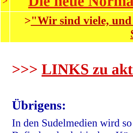
Die neue Normal
>
>
"Wir sind viele, un
>>>
LINKS zu aktue
Übrigens:
In den Sudelmedien wird so 