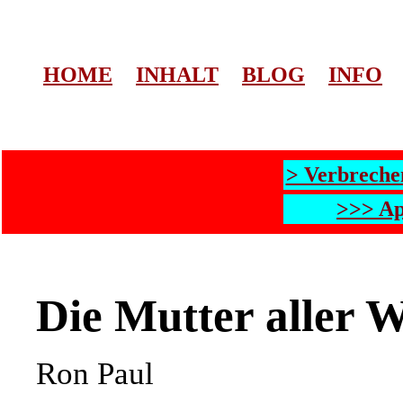
HOME
INHALT
BLOG
INFO
> Verbreche
>>> Ap
Die Mutter aller W
Ron Paul