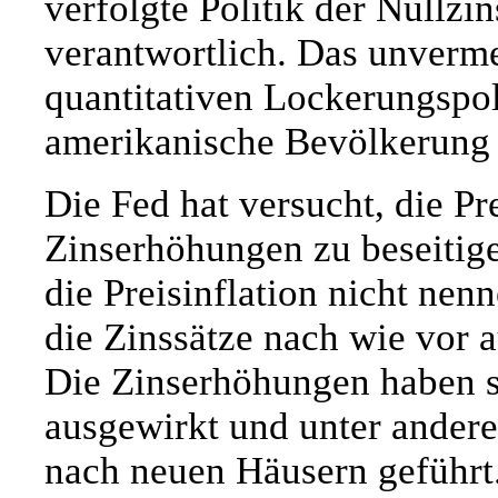
verfolgte Politik der Nullzi
verantwortlich. Das unverme
quantitativen Lockerungspolit
amerikanische Bevölkerung i
Die Fed hat versucht, die Pr
Zinserhöhungen zu beseitig
die Preisinflation nicht nenn
die Zinssätze nach wie vor a
Die Zinserhöhungen haben si
ausgewirkt und unter ander
nach neuen Häusern geführt.