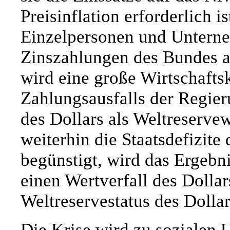
Preisinflation erforderlich 
Einzelpersonen und Unterne
Zinszahlungen des Bundes a
wird eine große Wirtschaftsk
Zahlungsausfalls der Regier
des Dollars als Weltreserve
weiterhin die Staatsdefizit
begünstigt, wird das Ergebni
einen Wertverfall des Dolla
Weltreservestatus des Dollar
Die Krise wird zu sozialen