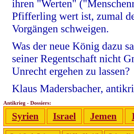
ihren "Werten" ("Menschenre
Pfifferling wert ist, zumal 
Vorgängen schweigen.
Was der neue König dazu sag
seiner Regentschaft nicht G
Unrecht ergehen zu lassen?
Klaus Madersbacher, antikr
Antikrieg - Dossiers:
Syrien
Israel
Jemen