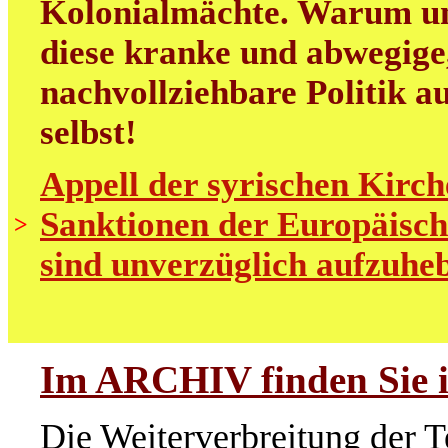
Kolonialmächte. Warum uns
diese kranke und abwegige
nachvollziehbare Politik au
selbst!
Appell der syrischen Kirch
Sanktionen der Europäisch
>
sind unverzüglich aufzuhe
Im ARCHIV finden Sie i
Die Weiterverbreitung der T