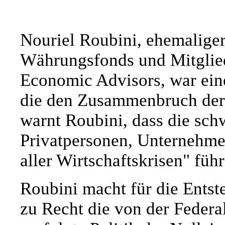
Nouriel Roubini, ehemaliger
Währungsfonds und Mitglied
Economic Advisors, war ei
die den Zusammenbruch der 
warnt Roubini, dass die sc
Privatpersonen, Unternehme
aller Wirtschaftskrisen" füh
Roubini macht für die Entst
zu Recht die von der Feder