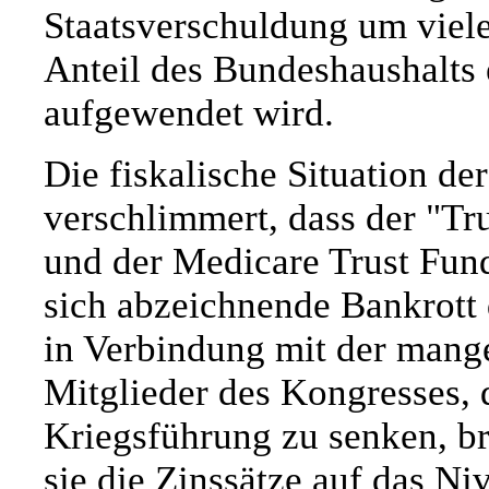
Staatsverschuldung um viele
Anteil des Bundeshaushalts 
aufgewendet wird.
Die fiskalische Situation d
verschlimmert, dass der "Tr
und der Medicare Trust Fun
sich abzeichnende Bankrott
in Verbindung mit der mange
Mitglieder des Kongresses, 
Kriegsführung zu senken, b
sie die Zinssätze auf das N