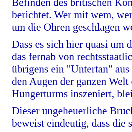
Befinden des britischen Kö
berichtet. Wer mit wem, wer
um die Ohren geschlagen w
Dass es sich hier quasi um d
das fernab von rechtsstaatli
übrigens ein "Untertan" aus
den Augen der ganzen Welt d
Hungerturms inszeniert, ble
Dieser ungeheuerliche Bruch
beweist eindeutig, dass die