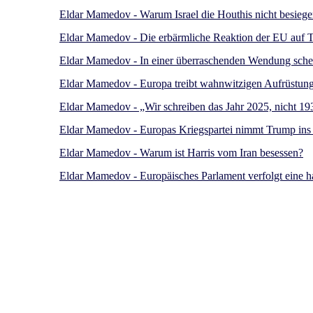
Eldar Mamedov - Warum Israel die Houthis nicht besiege
Eldar Mamedov - Die erbärmliche Reaktion der EU auf T
Eldar Mamedov - In einer überraschenden Wendung schei
Eldar Mamedov - Europa treibt wahnwitzigen Aufrüstun
Eldar Mamedov - „Wir schreiben das Jahr 2025, nicht 19
Eldar Mamedov - Europas Kriegspartei nimmt Trump ins 
Eldar Mamedov - Warum ist Harris vom Iran besessen?
Eldar Mamedov - Europäisches Parlament verfolgt eine h